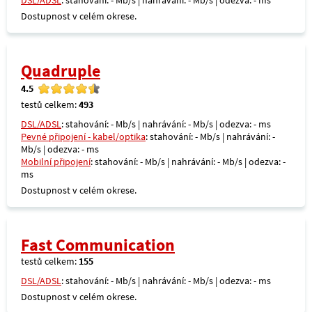
DSL/ADSL
: stahování: - Mb/s | nahrávání: - Mb/s | odezva: - ms
Dostupnost v celém okrese.
Quadruple
4.5
testů celkem:
493
DSL/ADSL
: stahování: - Mb/s | nahrávání: - Mb/s | odezva: - ms
Pevné připojení - kabel/optika
: stahování: - Mb/s | nahrávání: -
Mb/s | odezva: - ms
Mobilní připojení
: stahování: - Mb/s | nahrávání: - Mb/s | odezva: -
ms
Dostupnost v celém okrese.
Fast Communication
testů celkem:
155
DSL/ADSL
: stahování: - Mb/s | nahrávání: - Mb/s | odezva: - ms
Dostupnost v celém okrese.