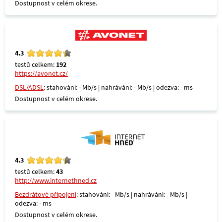
Dostupnost v celém okrese.
4.3
testů celkem:
192
https://avonet.cz/
DSL/ADSL
: stahování: - Mb/s | nahrávání: - Mb/s | odezva: - ms
Dostupnost v celém okrese.
4.3
testů celkem:
43
http://www.internethned.cz
Bezdrátové připojení
: stahování: - Mb/s | nahrávání: - Mb/s |
odezva: - ms
Dostupnost v celém okrese.