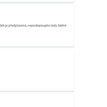
lužeb je předplacená, nepodepisujete tedy žádné