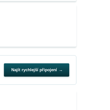
Najít rychlejší připojení