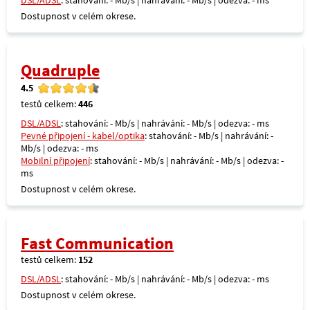
DSL/ADSL
: stahování: - Mb/s | nahrávání: - Mb/s | odezva: - ms
Dostupnost v celém okrese.
Quadruple
4.5
testů celkem:
446
DSL/ADSL
: stahování: - Mb/s | nahrávání: - Mb/s | odezva: - ms
Pevné připojení - kabel/optika
: stahování: - Mb/s | nahrávání: -
Mb/s | odezva: - ms
Mobilní připojení
: stahování: - Mb/s | nahrávání: - Mb/s | odezva: -
ms
Dostupnost v celém okrese.
Fast Communication
testů celkem:
152
DSL/ADSL
: stahování: - Mb/s | nahrávání: - Mb/s | odezva: - ms
Dostupnost v celém okrese.