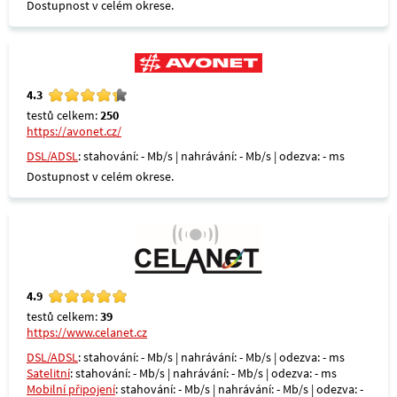
Dostupnost v celém okrese.
4.3
testů celkem:
250
https://avonet.cz/
DSL/ADSL
: stahování: - Mb/s | nahrávání: - Mb/s | odezva: - ms
Dostupnost v celém okrese.
4.9
testů celkem:
39
https://www.celanet.cz
DSL/ADSL
: stahování: - Mb/s | nahrávání: - Mb/s | odezva: - ms
Satelitní
: stahování: - Mb/s | nahrávání: - Mb/s | odezva: - ms
Mobilní připojení
: stahování: - Mb/s | nahrávání: - Mb/s | odezva: -