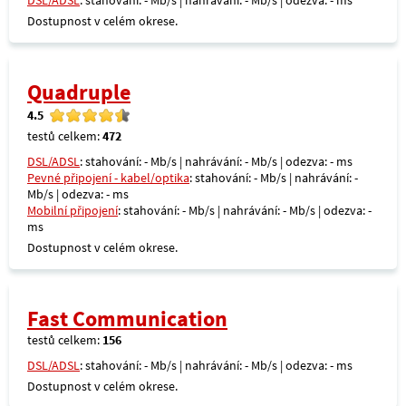
DSL/ADSL
: stahování: - Mb/s | nahrávání: - Mb/s | odezva: - ms
Dostupnost v celém okrese.
Quadruple
4.5
testů celkem:
472
DSL/ADSL
: stahování: - Mb/s | nahrávání: - Mb/s | odezva: - ms
Pevné připojení - kabel/optika
: stahování: - Mb/s | nahrávání: -
Mb/s | odezva: - ms
Mobilní připojení
: stahování: - Mb/s | nahrávání: - Mb/s | odezva: -
ms
Dostupnost v celém okrese.
Fast Communication
testů celkem:
156
DSL/ADSL
: stahování: - Mb/s | nahrávání: - Mb/s | odezva: - ms
Dostupnost v celém okrese.