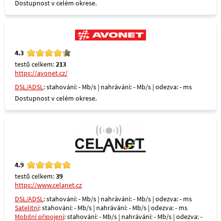
Dostupnost v celém okrese.
4.3
testů celkem:
213
https://avonet.cz/
DSL/ADSL
: stahování: - Mb/s | nahrávání: - Mb/s | odezva: - ms
Dostupnost v celém okrese.
4.9
testů celkem:
39
https://www.celanet.cz
DSL/ADSL
: stahování: - Mb/s | nahrávání: - Mb/s | odezva: - ms
Satelitní
: stahování: - Mb/s | nahrávání: - Mb/s | odezva: - ms
Mobilní připojení
: stahování: - Mb/s | nahrávání: - Mb/s | odezva: -