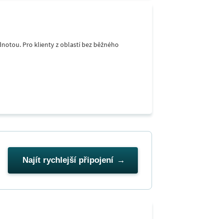
notou. Pro klienty z oblastí bez běžného
Najít rychlejší připojení