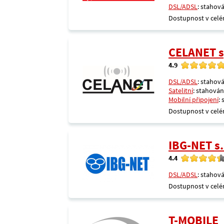
DSL/ADSL
: stahová
Dostupnost v celé
CELANET sp
4.9
DSL/ADSL
: stahová
Satelitní
: stahování
Mobilní připojení
:
Dostupnost v celé
IBG-NET s.
4.4
DSL/ADSL
: stahová
Dostupnost v celé
T-MOBILE