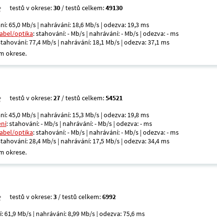
testů v okrese:
30
/ testů celkem:
49130
ní: 65,0 Mb/s | nahrávání: 18,6 Mb/s | odezva: 19,3 ms
kabel/optika
: stahování: - Mb/s | nahrávání: - Mb/s | odezva: - ms
 stahování: 77,4 Mb/s | nahrávání: 18,1 Mb/s | odezva: 37,1 ms
m okrese.
testů v okrese:
27
/ testů celkem:
54521
ní: 45,0 Mb/s | nahrávání: 15,3 Mb/s | odezva: 19,8 ms
ení
: stahování: - Mb/s | nahrávání: - Mb/s | odezva: - ms
kabel/optika
: stahování: - Mb/s | nahrávání: - Mb/s | odezva: - ms
 stahování: 28,4 Mb/s | nahrávání: 17,5 Mb/s | odezva: 34,4 ms
m okrese.
testů v okrese:
3
/ testů celkem:
6992
í: 61,9 Mb/s | nahrávání: 8,99 Mb/s | odezva: 75,6 ms