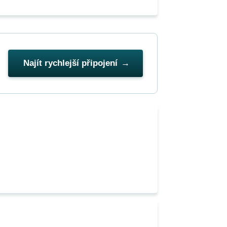
Najít rychlejší připojení