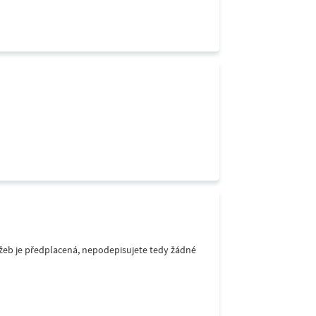
lužeb je předplacená, nepodepisujete tedy žádné