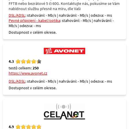
FFTB nebo bezrátové 5 či 60G. Kontaktujte nás, pokusíme se Vám
nabídnout službu přesně na míru, dle Vaši
DSL/ADSL
: stahování: - Mb/s | nahrávání: - Mb/s | odezva: - ms
Pevné připojení - kabel/optika
: stahování: - Mb/s | nahrávání: -
Mb/s | odezva: - ms
Dostupnost v celém okrese.
4.3
testů celkem:
250
https://www.avonet.cz
DSL/ADSL
: stahování: - Mb/s | nahrávání: - Mb/s | odezva: - ms
Dostupnost v celém okrese.
4.9