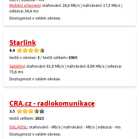
Mobilní připojení
: stahování: 28,4 Mb/s | nahrávání: 17,5 Mb/s |
odezva: 34,4 ms
Dostupnost v celém okrese.
Starlink
4.4
testů v okrese:
3
/ testů celkem:
6965
Satelitní
: stahování: 61,9 Mb/s | nahrávání: 8,99 Mb/s | odezva:
75,6 ms
Dostupnost v celém okrese.
CRA.cz - radiokomunikace
3.5
testů celkem:
2023
DSL/ADSL
: stahování: - Mb/s | nahrávání: - Mb/s | odezva: - ms
Dostupnost v celém okrese.