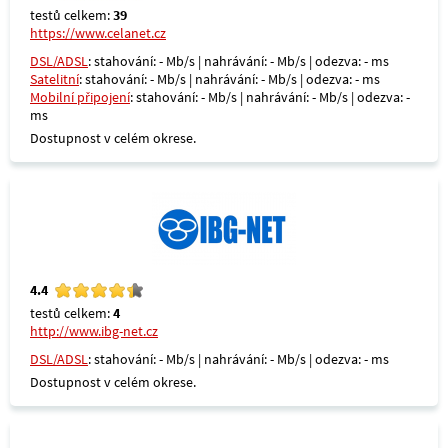
testů celkem:
39
https://www.celanet.cz
DSL/ADSL
: stahování: - Mb/s | nahrávání: - Mb/s | odezva: - ms
Satelitní
: stahování: - Mb/s | nahrávání: - Mb/s | odezva: - ms
Mobilní připojení
: stahování: - Mb/s | nahrávání: - Mb/s | odezva: -
ms
Dostupnost v celém okrese.
4.4
testů celkem:
4
http://www.ibg-net.cz
DSL/ADSL
: stahování: - Mb/s | nahrávání: - Mb/s | odezva: - ms
Dostupnost v celém okrese.