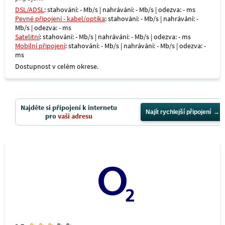
DSL/ADSL
: stahování: - Mb/s | nahrávání: - Mb/s | odezva: - ms
Pevné připojení - kabel/optika
: stahování: - Mb/s | nahrávání: -
Mb/s | odezva: - ms
Satelitní
: stahování: - Mb/s | nahrávání: - Mb/s | odezva: - ms
Mobilní připojení
: stahování: - Mb/s | nahrávání: - Mb/s | odezva: -
ms
Dostupnost v celém okrese.
Najděte si připojení k internetu
Najít rychlejší připojení
pro
vaši adresu