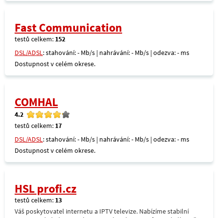
Fast Communication
testů celkem:
152
DSL/ADSL
: stahování: - Mb/s | nahrávání: - Mb/s | odezva: - ms
Dostupnost v celém okrese.
COMHAL
4.2
testů celkem:
17
DSL/ADSL
: stahování: - Mb/s | nahrávání: - Mb/s | odezva: - ms
Dostupnost v celém okrese.
HSL profi.cz
testů celkem:
13
Váš poskytovatel internetu a IPTV televize. Nabízíme stabilní