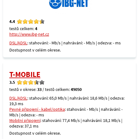
4.4
testů celkem:
4
http://www.ibg-net.cz
DSL/ADSL
: stahování: - Mb/s | nahrávání: - Mb/s | odezva: - ms
Dostupnost v celém okrese.
T-MOBILE
3.5
testů v okrese:
33
/ testů celkem:
49050
DSL/ADSL
: stahování: 65,0 Mb/s | nahrávání: 18,6 Mb/s | odezva:
19,3 ms
Pevné připojení - kabel/optika
: stahování: - Mb/s | nahrávání: -
Mb/s | odezva: - ms
Mobilní připojení
: stahování: 77,4 Mb/s | nahrávání: 18,1 Mb/s |
odezva: 37,1 ms
Dostupnost v celém okrese.