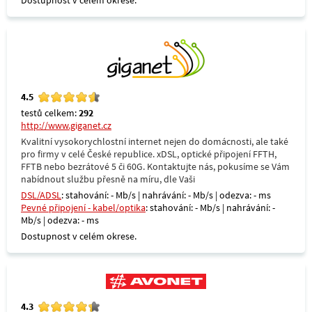
Dostupnost v celém okrese.
4.5
testů celkem:
292
http://www.giganet.cz
Kvalitní vysokorychlostní internet nejen do domácnosti, ale také
pro firmy v celé České republice. xDSL, optické připojení FFTH,
FFTB nebo bezrátové 5 či 60G. Kontaktujte nás, pokusíme se Vám
nabídnout službu přesně na míru, dle Vaši
DSL/ADSL
: stahování: - Mb/s | nahrávání: - Mb/s | odezva: - ms
Pevné připojení - kabel/optika
: stahování: - Mb/s | nahrávání: -
Mb/s | odezva: - ms
Dostupnost v celém okrese.
4.3