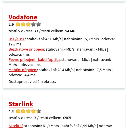
Vodafone
2.9
testů v okrese:
27
/ testů celkem:
54146
DSL/ADSL
: stahování: 45,0 Mb/s | nahrávání: 15,3 Mb/s | odezva:
19,8 ms
Bezdrátové připojení
: stahování: - Mb/s | nahrávání: - Mb/s |
odezva: - ms
Pevné připojení - kabel/optika
: stahování: - Mb/s | nahrávání: -
Mb/s | odezva: - ms
Mobilní připojení
: stahování: 28,4 Mb/s | nahrávání: 17,5 Mb/s |
odezva: 34,4 ms
Dostupnost v celém okrese.
Starlink
4.4
testů v okrese:
3
/ testů celkem:
6965
Satelitní
: stahování: 61,9 Mb/s | nahrávání: 8,99 Mb/s | odezva: