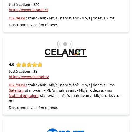
testů celkem:
250
https://www.avonet.cz
DSL/ADSL
: stahování: - Mb/s | nahrávání: - Mb/s | odezva: - ms
Dostupnost v celém okrese.
4.9
testů celkem:
39
https://www.celanet.cz
DSL/ADSL
: stahování: - Mb/s | nahrávání: - Mb/s | odezva: - ms
Satelitní
: stahování: - Mb/s | nahrávání: - Mb/s | odezva: - ms
Mobilní připojení
: stahování: - Mb/s | nahrávání: - Mb/s | odezva: -
ms
Dostupnost v celém okrese.