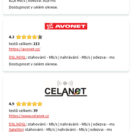
82,8 Mb/s | odezva: 30,6 ms
Dostupnost v celém okrese.
4.3
testů celkem:
213
https://avonet.cz/
DSL/ADSL
: stahování: - Mb/s | nahrávání: - Mb/s | odezva: - ms
Dostupnost v celém okrese.
4.9
testů celkem:
39
https://www.celanet.cz
DSL/ADSL
: stahování: - Mb/s | nahrávání: - Mb/s | odezva: - ms
Satelitní
: stahování: - Mb/s | nahrávání: - Mb/s | odezva: - ms