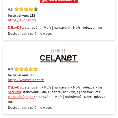
4.3
testů celkem:
213
https://avonet.cz/
DSL/ADSL
: stahování: - Mb/s | nahrávání: - Mb/s | odezva: - ms
Dostupnost v celém okrese.
4.9
testů celkem:
39
https://www.celanet.cz
DSL/ADSL
: stahování: - Mb/s | nahrávání: - Mb/s | odezva: - ms
Satelitní
: stahování: - Mb/s | nahrávání: - Mb/s | odezva: - ms
Mobilní připojení
: stahování: - Mb/s | nahrávání: - Mb/s | odezva: -
ms
Dostupnost v celém okrese.