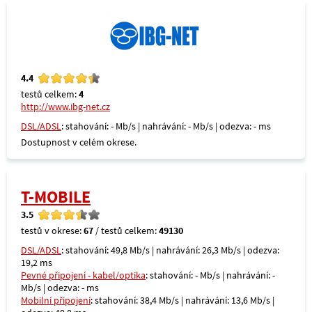
4.4
testů celkem:
4
http://www.ibg-net.cz
DSL/ADSL
: stahování: - Mb/s | nahrávání: - Mb/s | odezva: - ms
Dostupnost v celém okrese.
T-MOBILE
3.5
testů v okrese:
67
/ testů celkem:
49130
DSL/ADSL
: stahování: 49,8 Mb/s | nahrávání: 26,3 Mb/s | odezva:
19,2 ms
Pevné připojení - kabel/optika
: stahování: - Mb/s | nahrávání: -
Mb/s | odezva: - ms
Mobilní připojení
: stahování: 38,4 Mb/s | nahrávání: 13,6 Mb/s |