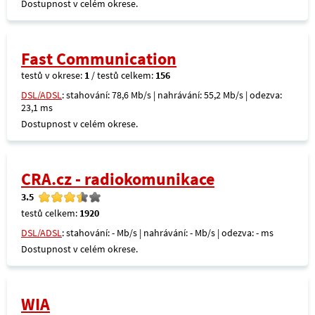
Dostupnost v celém okrese.
Fast Communication
testů v okrese:
1
/ testů celkem:
156
DSL/ADSL
: stahování: 78,6 Mb/s | nahrávání: 55,2 Mb/s | odezva:
23,1 ms
Dostupnost v celém okrese.
CRA.cz - radiokomunikace
3.5
testů celkem:
1920
DSL/ADSL
: stahování: - Mb/s | nahrávání: - Mb/s | odezva: - ms
Dostupnost v celém okrese.
WIA