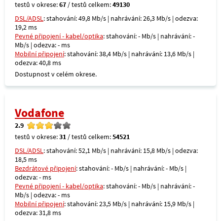
testů v okrese:
67
/ testů celkem:
49130
DSL/ADSL
: stahování: 49,8 Mb/s | nahrávání: 26,3 Mb/s | odezva:
19,2 ms
Pevné připojení - kabel/optika
: stahování: - Mb/s | nahrávání: -
Mb/s | odezva: - ms
Mobilní připojení
: stahování: 38,4 Mb/s | nahrávání: 13,6 Mb/s |
odezva: 40,8 ms
Dostupnost v celém okrese.
Vodafone
2.9
testů v okrese:
31
/ testů celkem:
54521
DSL/ADSL
: stahování: 52,1 Mb/s | nahrávání: 15,8 Mb/s | odezva:
18,5 ms
Bezdrátové připojení
: stahování: - Mb/s | nahrávání: - Mb/s |
odezva: - ms
Pevné připojení - kabel/optika
: stahování: - Mb/s | nahrávání: -
Mb/s | odezva: - ms
Mobilní připojení
: stahování: 23,5 Mb/s | nahrávání: 15,9 Mb/s |
odezva: 31,8 ms