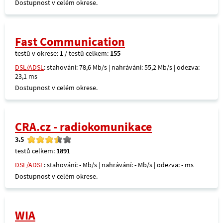
Dostupnost v celém okrese.
Fast Communication
testů v okrese:
1
/ testů celkem:
155
DSL/ADSL
: stahování: 78,6 Mb/s | nahrávání: 55,2 Mb/s | odezva:
23,1 ms
Dostupnost v celém okrese.
CRA.cz - radiokomunikace
3.5
testů celkem:
1891
DSL/ADSL
: stahování: - Mb/s | nahrávání: - Mb/s | odezva: - ms
Dostupnost v celém okrese.
WIA