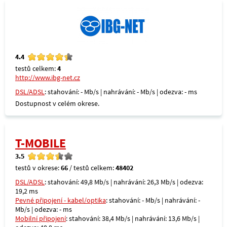
4.4
testů celkem:
4
http://www.ibg-net.cz
DSL/ADSL
: stahování: - Mb/s | nahrávání: - Mb/s | odezva: - ms
Dostupnost v celém okrese.
T-MOBILE
3.5
testů v okrese:
66
/ testů celkem:
48402
DSL/ADSL
: stahování: 49,8 Mb/s | nahrávání: 26,3 Mb/s | odezva:
19,2 ms
Pevné připojení - kabel/optika
: stahování: - Mb/s | nahrávání: -
Mb/s | odezva: - ms
Mobilní připojení
: stahování: 38,4 Mb/s | nahrávání: 13,6 Mb/s |