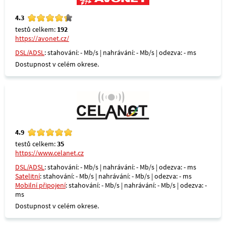
4.3
testů celkem:
192
https://avonet.cz/
DSL/ADSL
: stahování: - Mb/s | nahrávání: - Mb/s | odezva: - ms
Dostupnost v celém okrese.
4.9
testů celkem:
35
https://www.celanet.cz
DSL/ADSL
: stahování: - Mb/s | nahrávání: - Mb/s | odezva: - ms
Satelitní
: stahování: - Mb/s | nahrávání: - Mb/s | odezva: - ms
Mobilní připojení
: stahování: - Mb/s | nahrávání: - Mb/s | odezva: -
ms
Dostupnost v celém okrese.