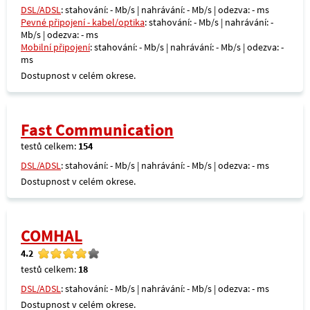
DSL/ADSL
: stahování: - Mb/s | nahrávání: - Mb/s | odezva: - ms
Pevné připojení - kabel/optika
: stahování: - Mb/s | nahrávání: -
Mb/s | odezva: - ms
Mobilní připojení
: stahování: - Mb/s | nahrávání: - Mb/s | odezva: -
ms
Dostupnost v celém okrese.
Fast Communication
testů celkem:
154
DSL/ADSL
: stahování: - Mb/s | nahrávání: - Mb/s | odezva: - ms
Dostupnost v celém okrese.
COMHAL
4.2
testů celkem:
18
DSL/ADSL
: stahování: - Mb/s | nahrávání: - Mb/s | odezva: - ms
Dostupnost v celém okrese.