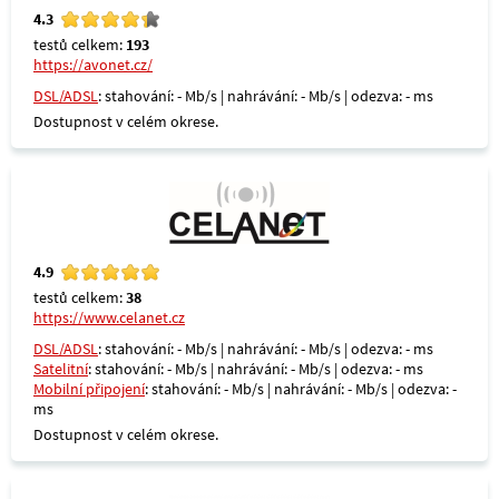
4.3
testů celkem:
193
https://avonet.cz/
DSL/ADSL
: stahování: - Mb/s | nahrávání: - Mb/s | odezva: - ms
Dostupnost v celém okrese.
4.9
testů celkem:
38
https://www.celanet.cz
DSL/ADSL
: stahování: - Mb/s | nahrávání: - Mb/s | odezva: - ms
Satelitní
: stahování: - Mb/s | nahrávání: - Mb/s | odezva: - ms
Mobilní připojení
: stahování: - Mb/s | nahrávání: - Mb/s | odezva: -
ms
Dostupnost v celém okrese.