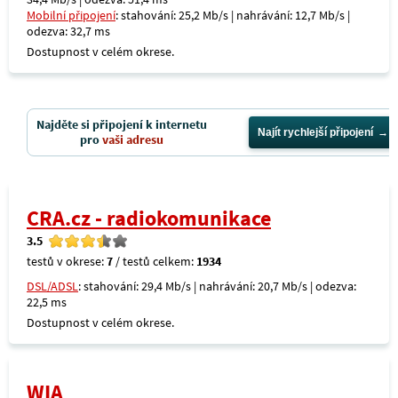
Mobilní připojení
: stahování: 25,2 Mb/s | nahrávání: 12,7 Mb/s |
odezva: 32,7 ms
Dostupnost v celém okrese.
Najděte si připojení k internetu
Najít rychlejší připojení
pro
vaši adresu
CRA.cz - radiokomunikace
3.5
testů v okrese:
7
/ testů celkem:
1934
DSL/ADSL
: stahování: 29,4 Mb/s | nahrávání: 20,7 Mb/s | odezva:
22,5 ms
Dostupnost v celém okrese.
WIA