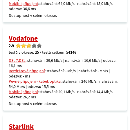
Mobilní připojení
: stahování: 64,0 Mb/s | nahrávání: 15,0 Mb/s |
odezva: 36,6 ms
Dostupnost v celém okrese.
Vodafone
2.9
testů v okrese:
25
/ testů celkem:
54146
DSL/ADSL
: stahování: 39,6 Mb/s | nahrávání: 16,6 Mb/s | odezva:
16,1 ms
Bezdrátové připojení
: stahování: - Mb/s | nahrávání: - Mb/s |
odezva: - ms
Pevné připojení - kabel/optika
: stahování: 246 Mb/s | nahrávání:
54,0 Mb/s | odezva: 15,5 ms
Mobilní připojení
: stahování: 20,1 Mb/s | nahrávání: 14,4 Mb/s |
odezva: 26,2 ms
Dostupnost v celém okrese.
Starlink