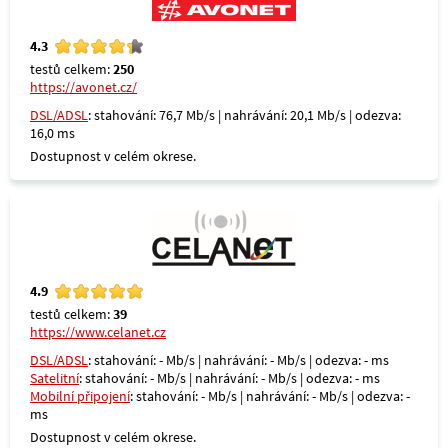
4.3
testů celkem:
250
https://avonet.cz/
DSL/ADSL
: stahování: 76,7 Mb/s | nahrávání: 20,1 Mb/s | odezva:
16,0 ms
Dostupnost v celém okrese.
4.9
testů celkem:
39
https://www.celanet.cz
DSL/ADSL
: stahování: - Mb/s | nahrávání: - Mb/s | odezva: - ms
Satelitní
: stahování: - Mb/s | nahrávání: - Mb/s | odezva: - ms
Mobilní připojení
: stahování: - Mb/s | nahrávání: - Mb/s | odezva: -
ms
Dostupnost v celém okrese.