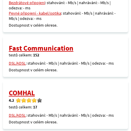
Bezdrátové připojení
: stahování: - Mb/s | nahrávání: - Mb/s |
odezva: - ms
Pevné připojení - kabel/optika
: stahování: - Mb/s | nahrávání: -
Mb/s | odezva: - ms
Dostupnost v celém okrese.
Fast Communication
testů celkem:
152
DSL/ADSL
: stahování: - Mb/s | nahrávání: - Mb/s | odezva: - ms
Dostupnost v celém okrese.
COMHAL
4.2
testů celkem:
17
DSL/ADSL
: stahování: - Mb/s | nahrávání: - Mb/s | odezva: - ms
Dostupnost v celém okrese.