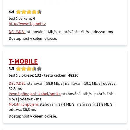
4.4
testů celkem:
4
http://www.ibg-net.cz
DSL/ADSL
: stahování: - Mb/s | nahrávání: - Mb/s | odezva: - ms
Dostupnost v celém okrese.
T-MOBILE
3.5
testů v okrese:
132
/ testů celkem:
48230
DSL/ADSL
: stahování: 58,9 Mb/s | nahrávání: 19,1 Mb/s | odezva:
32,8 ms
Pevné připojení - kabel/optika
: stahování: - Mb/s | nahrávání: -
Mb/s | odezva: - ms
Mobilní připojení
: stahování: 37,4 Mb/s | nahrávání: 11,8 Mb/s |
odezva: 38,3 ms
Dostupnost v celém okrese.