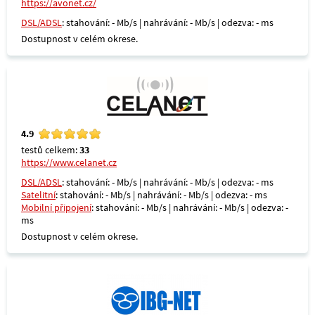
https://avonet.cz/
DSL/ADSL
: stahování: - Mb/s | nahrávání: - Mb/s | odezva: - ms
Dostupnost v celém okrese.
4.9
testů celkem:
33
https://www.celanet.cz
DSL/ADSL
: stahování: - Mb/s | nahrávání: - Mb/s | odezva: - ms
Satelitní
: stahování: - Mb/s | nahrávání: - Mb/s | odezva: - ms
Mobilní připojení
: stahování: - Mb/s | nahrávání: - Mb/s | odezva: -
ms
Dostupnost v celém okrese.