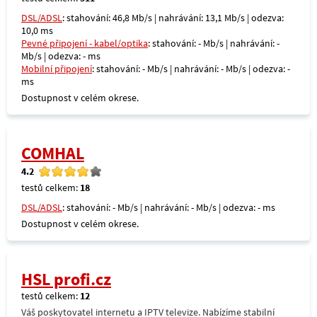
DSL/ADSL
: stahování: 46,8 Mb/s | nahrávání: 13,1 Mb/s | odezva:
10,0 ms
Pevné připojení - kabel/optika
: stahování: - Mb/s | nahrávání: -
Mb/s | odezva: - ms
Mobilní připojení
: stahování: - Mb/s | nahrávání: - Mb/s | odezva: -
ms
Dostupnost v celém okrese.
COMHAL
4.2
testů celkem:
18
DSL/ADSL
: stahování: - Mb/s | nahrávání: - Mb/s | odezva: - ms
Dostupnost v celém okrese.
HSL profi.cz
testů celkem:
12
Váš poskytovatel internetu a IPTV televize. Nabízíme stabilní