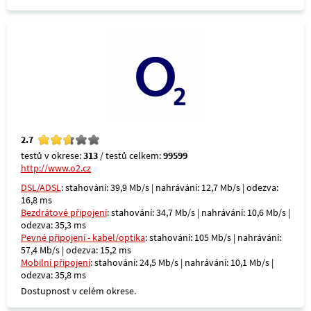
2.7
testů v okrese:
313
/ testů celkem:
99599
http://www.o2.cz
DSL/ADSL
: stahování: 39,9 Mb/s | nahrávání: 12,7 Mb/s | odezva:
16,8 ms
Bezdrátové připojení
: stahování: 34,7 Mb/s | nahrávání: 10,6 Mb/s |
odezva: 35,3 ms
Pevné připojení - kabel/optika
: stahování: 105 Mb/s | nahrávání:
57,4 Mb/s | odezva: 15,2 ms
Mobilní připojení
: stahování: 24,5 Mb/s | nahrávání: 10,1 Mb/s |
odezva: 35,8 ms
Dostupnost v celém okrese.