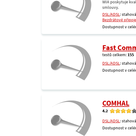
WIA poskytuje kval
smlouvy.
DSL/ADSL
: stahová
Bezdrátové připoj
Dostupnost v celé
Fast Comm
testů celkem:
155
DSL/ADSL
: stahová
Dostupnost v celé
COMHAL
4.2
DSL/ADSL
: stahová
Dostupnost v celé