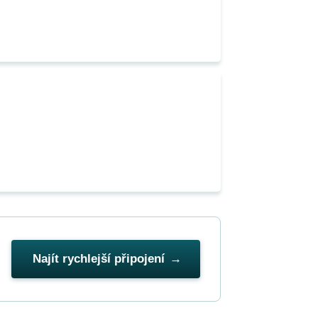
Najít rychlejší připojení