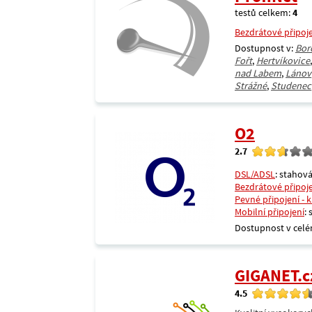
testů celkem:
4
Bezdrátové připoj
Dostupnost v:
Bor
Fořt
,
Hertvíkovice
nad Labem
,
Lánov
Strážné
,
Studenec
O2
2.7
DSL/ADSL
: stahová
Bezdrátové připoj
Pevné připojení - 
Mobilní připojení
:
Dostupnost v celé
GIGANET.c
4.5