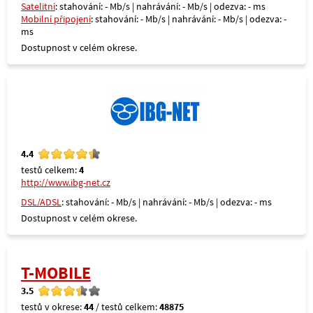
Satelitní
: stahování: - Mb/s | nahrávání: - Mb/s | odezva: - ms
Mobilní připojení
: stahování: - Mb/s | nahrávání: - Mb/s | odezva: -
ms
Dostupnost v celém okrese.
4.4
testů celkem:
4
http://www.ibg-net.cz
DSL/ADSL
: stahování: - Mb/s | nahrávání: - Mb/s | odezva: - ms
Dostupnost v celém okrese.
T-MOBILE
3.5
testů v okrese:
44
/ testů celkem:
48875