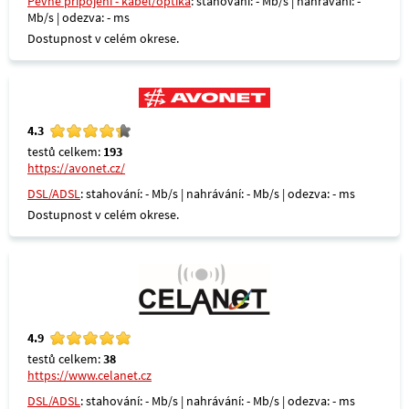
Pevné připojení - kabel/optika
: stahování: - Mb/s | nahrávání: -
Mb/s | odezva: - ms
Dostupnost v celém okrese.
4.3
testů celkem:
193
https://avonet.cz/
DSL/ADSL
: stahování: - Mb/s | nahrávání: - Mb/s | odezva: - ms
Dostupnost v celém okrese.
4.9
testů celkem:
38
https://www.celanet.cz
DSL/ADSL
: stahování: - Mb/s | nahrávání: - Mb/s | odezva: - ms