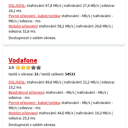
DSL/ADSL
: stahování: 67,8 Mb/s | nahrávání: 27,4 Mb/s | odezva:
24,1 ms
Pevné připojení - kabel/optika
: stahování: - Mb/s | nahrávání: -
Mb/s | odezva: - ms
Mobilní připojení
: stahování: 58,2 Mb/s | nahrávání: 20,6 Mb/s |
odezva: 32,6 ms
Dostupnost v celém okrese.
Vodafone
2.9
testů v okrese:
33
/ testů celkem:
54533
DSL/ADSL
: stahování: 89,6 Mb/s | nahrávání: 22,2 Mb/s | odezva:
15,2 ms
Bezdrátové připojení
: stahování: - Mb/s | nahrávání: - Mb/s |
odezva: - ms
Pevné připojení - kabel/optika
: stahování: - Mb/s | nahrávání: -
Mb/s | odezva: - ms
Mobilní připojení
: stahování: 44,0 Mb/s | nahrávání: 19,3 Mb/s |
odezva: 25,3 ms
Dostupnost v celém okrese.