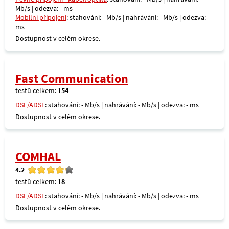
Mb/s | odezva: - ms
Mobilní připojení
: stahování: - Mb/s | nahrávání: - Mb/s | odezva: -
ms
Dostupnost v celém okrese.
Fast Communication
testů celkem:
154
DSL/ADSL
: stahování: - Mb/s | nahrávání: - Mb/s | odezva: - ms
Dostupnost v celém okrese.
COMHAL
4.2
testů celkem:
18
DSL/ADSL
: stahování: - Mb/s | nahrávání: - Mb/s | odezva: - ms
Dostupnost v celém okrese.