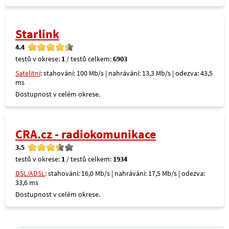
Starlink
4.4
testů v okrese:
1
/ testů celkem:
6903
Satelitní
: stahování: 100 Mb/s | nahrávání: 13,3 Mb/s | odezva: 43,5
ms
Dostupnost v celém okrese.
CRA.cz - radiokomunikace
3.5
testů v okrese:
1
/ testů celkem:
1934
DSL/ADSL
: stahování: 16,0 Mb/s | nahrávání: 17,5 Mb/s | odezva:
33,6 ms
Dostupnost v celém okrese.