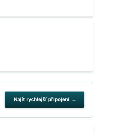
Najít rychlejší připojení