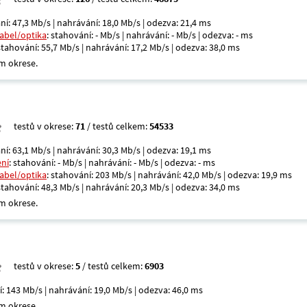
ní: 47,3 Mb/s | nahrávání: 18,0 Mb/s | odezva: 21,4 ms
kabel/optika
: stahování: - Mb/s | nahrávání: - Mb/s | odezva: - ms
 stahování: 55,7 Mb/s | nahrávání: 17,2 Mb/s | odezva: 38,0 ms
m okrese.
testů v okrese:
71
/ testů celkem:
54533
ní: 63,1 Mb/s | nahrávání: 30,3 Mb/s | odezva: 19,1 ms
ení
: stahování: - Mb/s | nahrávání: - Mb/s | odezva: - ms
kabel/optika
: stahování: 203 Mb/s | nahrávání: 42,0 Mb/s | odezva: 19,9 ms
 stahování: 48,3 Mb/s | nahrávání: 20,3 Mb/s | odezva: 34,0 ms
m okrese.
testů v okrese:
5
/ testů celkem:
6903
í: 143 Mb/s | nahrávání: 19,0 Mb/s | odezva: 46,0 ms
m okrese.