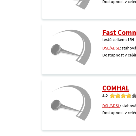
Dostupnost v celé
Fast Comm
testů celkem:
154
DSL/ADSL
: stahová
Dostupnost v celé
COMHAL
4.2
DSL/ADSL
: stahová
Dostupnost v celé