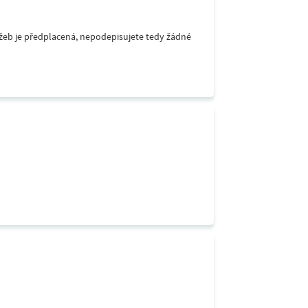
lužeb je předplacená, nepodepisujete tedy žádné