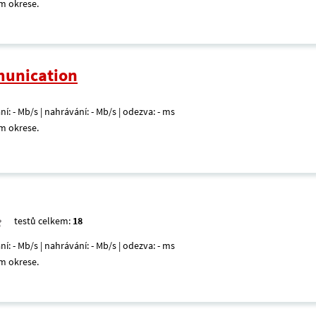
m okrese.
unication
ní: - Mb/s | nahrávání: - Mb/s | odezva: - ms
m okrese.
testů celkem:
18
ní: - Mb/s | nahrávání: - Mb/s | odezva: - ms
m okrese.