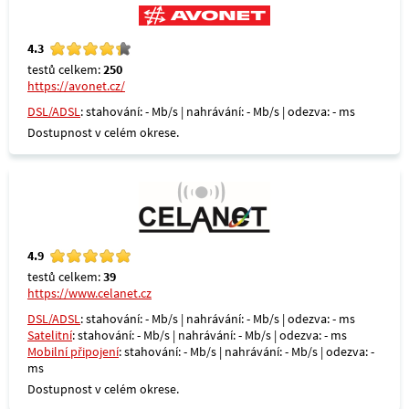
4.3
testů celkem:
250
https://avonet.cz/
DSL/ADSL
: stahování: - Mb/s | nahrávání: - Mb/s | odezva: - ms
Dostupnost v celém okrese.
4.9
testů celkem:
39
https://www.celanet.cz
DSL/ADSL
: stahování: - Mb/s | nahrávání: - Mb/s | odezva: - ms
Satelitní
: stahování: - Mb/s | nahrávání: - Mb/s | odezva: - ms
Mobilní připojení
: stahování: - Mb/s | nahrávání: - Mb/s | odezva: -
ms
Dostupnost v celém okrese.