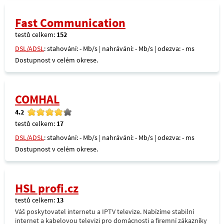
Fast Communication
testů celkem:
152
DSL/ADSL
: stahování: - Mb/s | nahrávání: - Mb/s | odezva: - ms
Dostupnost v celém okrese.
COMHAL
4.2
testů celkem:
17
DSL/ADSL
: stahování: - Mb/s | nahrávání: - Mb/s | odezva: - ms
Dostupnost v celém okrese.
HSL profi.cz
testů celkem:
13
Váš poskytovatel internetu a IPTV televize. Nabízíme stabilní
internet a kabelovou televizi pro domácnosti a firemní zákazníky