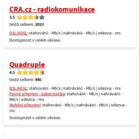
CRA.cz - radiokomunikace
3.5
testů celkem:
2023
DSL/ADSL
: stahování: - Mb/s | nahrávání: - Mb/s | odezva: - ms
Dostupnost v celém okrese.
Quadruple
4.5
testů celkem:
446
DSL/ADSL
: stahování: - Mb/s | nahrávání: - Mb/s | odezva: - ms
Pevné připojení - kabel/optika
: stahování: - Mb/s | nahrávání: -
Mb/s | odezva: - ms
Mobilní připojení
: stahování: - Mb/s | nahrávání: - Mb/s | odezva: -
ms
Dostupnost v celém okrese.