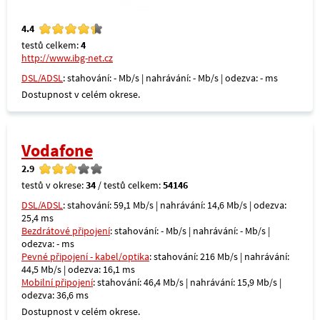
4.4
testů celkem:
4
http://www.ibg-net.cz
DSL/ADSL
: stahování: - Mb/s | nahrávání: - Mb/s | odezva: - ms
Dostupnost v celém okrese.
Vodafone
2.9
testů v okrese:
34
/ testů celkem:
54146
DSL/ADSL
: stahování: 59,1 Mb/s | nahrávání: 14,6 Mb/s | odezva:
25,4 ms
Bezdrátové připojení
: stahování: - Mb/s | nahrávání: - Mb/s |
odezva: - ms
Pevné připojení - kabel/optika
: stahování: 216 Mb/s | nahrávání:
44,5 Mb/s | odezva: 16,1 ms
Mobilní připojení
: stahování: 46,4 Mb/s | nahrávání: 15,9 Mb/s |
odezva: 36,6 ms
Dostupnost v celém okrese.