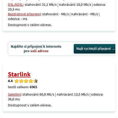
DSL/ADSL
: stahování: 31,1 Mb/s | nahrávání: 18,0 Mb/s | odezva:
20,3 ms
Bezdrátové připojení
: stahování: - Mb/s | nahrávání: - Mb/s |
odezva: - ms
Dostupnost v celém okrese.
Najděte si připojení k internetu
Najít rychlejší připojení
pro
vaši adresu
Starlink
4.4
testů celkem:
6965
Satelitní
: stahování: 60,9 Mb/s | nahrávání: 13,5 Mb/s | odezva:
36,6 ms
Dostupnost v celém okrese.