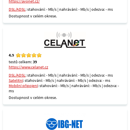
https://avonet.cz/
DSL/ADSL
: stahování: - Mb/s | nahrávání: - Mb/s | odezva: - ms
Dostupnost v celém okrese.
4.9
testů celkem:
39
https://www.celanet.cz
DSL/ADSL
: stahování: - Mb/s | nahrávání: - Mb/s | odezva: - ms
Satelitní
: stahování: - Mb/s | nahrávání: - Mb/s | odezva: - ms
Mobilní připojení
: stahování: - Mb/s | nahrávání: - Mb/s | odezva: -
ms
Dostupnost v celém okrese.