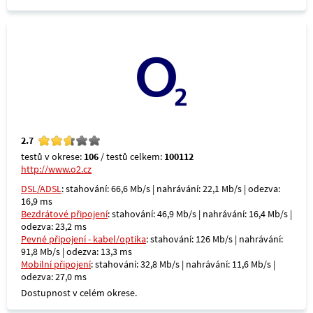
2.7
testů v okrese:
106
/ testů celkem:
100112
http://www.o2.cz
DSL/ADSL
: stahování: 66,6 Mb/s | nahrávání: 22,1 Mb/s | odezva:
16,9 ms
Bezdrátové připojení
: stahování: 46,9 Mb/s | nahrávání: 16,4 Mb/s |
odezva: 23,2 ms
Pevné připojení - kabel/optika
: stahování: 126 Mb/s | nahrávání:
91,8 Mb/s | odezva: 13,3 ms
Mobilní připojení
: stahování: 32,8 Mb/s | nahrávání: 11,6 Mb/s |
odezva: 27,0 ms
Dostupnost v celém okrese.