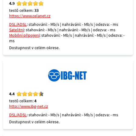
4.9
testů celkem:
33
https://www.celanet.cz
DSL/ADSL
: stahování: - Mb/s | nahrávání: - Mb/s | odezva: - ms
Satelitní
: stahování: - Mb/s | nahrávání: - Mb/s | odezva: - ms
Mobilní připojení
: stahování: - Mb/s | nahrávání: - Mb/s | odezva: -
ms
Dostupnost v celém okrese.
4.4
testů celkem:
4
http://www.ibg-net.cz
DSL/ADSL
: stahování: - Mb/s | nahrávání: - Mb/s | odezva: - ms
Dostupnost v celém okrese.