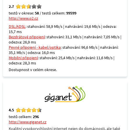
2.7
testů v okrese:
58
/ testů celkem:
99599
http://www.o2.cz
DSL/ADSL
: stahování: 58,9 Mb/s | nahrávání: 19,6 Mb/s | odezva:
15,7 ms
Bezdrátové připojení
: stahování: 31,1 Mb/s | nahrávání: 7,05 Mb/s |
odezva: 26,9 ms
Pevné připojení - kabel/optika
: stahování: 96,6 Mb/s | nahrávání:
35,1 Mb/s | odezva: 16,0 ms
Mobilní připojení
: stahování: 25,4 Mb/s | nahrávání: 11,6 Mb/s |
odezva: 28,3 ms
Dostupnost v celém okrese.
4.5
testů celkem:
296
http://www.giganet.cz
Kvalitní vysokorychlostní internet nejen do domácnosti, ale také