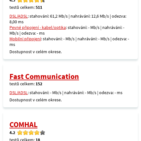
testů celkem:
511
DSL/ADSL
: stahování: 61,2 Mb/s | nahrávání: 12,6 Mb/s | odezva:
8,00 ms
Pevné připojení - kabel/optika
: stahování: - Mb/s | nahrávání: -
Mb/s | odezva: - ms
Mobilní připojení
: stahování: - Mb/s | nahrávání: - Mb/s | odezva: -
ms
Dostupnost v celém okrese.
Fast Communication
testů celkem:
152
DSL/ADSL
: stahování: - Mb/s | nahrávání: - Mb/s | odezva: - ms
Dostupnost v celém okrese.
COMHAL
4.2
testů celkem:
18