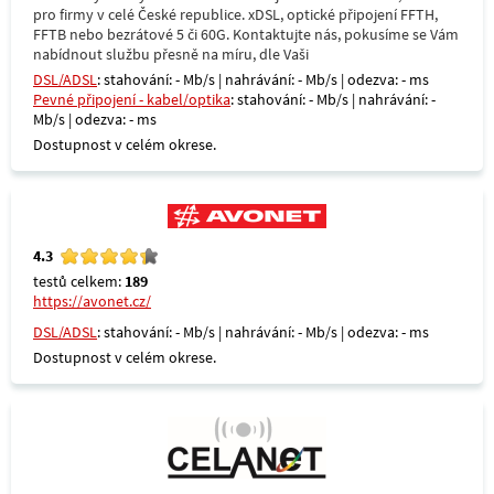
pro firmy v celé České republice. xDSL, optické připojení FFTH,
FFTB nebo bezrátové 5 či 60G. Kontaktujte nás, pokusíme se Vám
nabídnout službu přesně na míru, dle Vaši
DSL/ADSL
: stahování: - Mb/s | nahrávání: - Mb/s | odezva: - ms
Pevné připojení - kabel/optika
: stahování: - Mb/s | nahrávání: -
Mb/s | odezva: - ms
Dostupnost v celém okrese.
4.3
testů celkem:
189
https://avonet.cz/
DSL/ADSL
: stahování: - Mb/s | nahrávání: - Mb/s | odezva: - ms
Dostupnost v celém okrese.