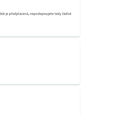
lužeb je předplacená, nepodepisujete tedy žádné