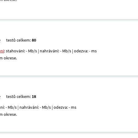
testů celkem:
80
ení
: stahování: - Mb/s | nahrávání: - Mb/s | odezva: - ms
m okrese.
testů celkem:
18
ní: - Mb/s | nahrávání: - Mb/s | odezva: - ms
m okrese.