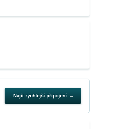
Najít rychlejší připojení