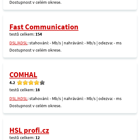
Dostupnost v celém okrese.
Fast Communication
testů celkem:
154
DSL/ADSL
: stahování: - Mb/s | nahrávání: - Mb/s | odezva: - ms
Dostupnost v celém okrese.
COMHAL
4.2
testů celkem:
18
DSL/ADSL
: stahování: - Mb/s | nahrávání: - Mb/s | odezva: - ms
Dostupnost v celém okrese.
HSL profi.cz
testů celkem:
12