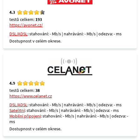
4.3
testů celkem:
193
https://avonet.cz/
DSL/ADSL
: stahování: - Mb/s | nahrávání: - Mb/s | odezva: - ms
Dostupnost v celém okrese.
4.9
testů celkem:
38
https://www.celanet.cz
DSL/ADSL
: stahování: - Mb/s | nahrávání: - Mb/s | odezva: - ms
Satelitní
: stahování: - Mb/s | nahrávání: - Mb/s | odezva: - ms
Mobilní připojení
: stahování: - Mb/s | nahrávání: - Mb/s | odezva: -
ms
Dostupnost v celém okrese.