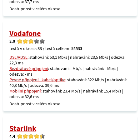
odezva: 37,7 ms
Dostupnost v celém okrese.
Vodafone
2.9
testů v okrese:
33
/ testů celkem:
54533
DSL/ADSL
: stahování: 53,1 Mb/s | nahrávání: 23,5 Mb/s | odezva:
22,3 ms
Bezdrátové připojení
: stahování: - Mb/s | nahrávání: - Mb/s |
odezva: - ms
Pevné připojení - kabel/optika
: stahování: 322 Mb/s | nahrávání:
40,3 Mb/s | odezva: 39,6 ms
Mobilní připojení
: stahování: 23,4 Mb/s | nahrávání: 15,4 Mb/s |
odezva: 32,6 ms
Dostupnost v celém okrese.
Starlink
4.4