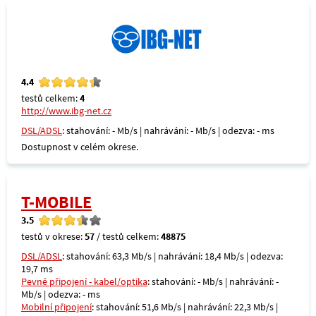
4.4
testů celkem:
4
http://www.ibg-net.cz
DSL/ADSL
: stahování: - Mb/s | nahrávání: - Mb/s | odezva: - ms
Dostupnost v celém okrese.
T-MOBILE
3.5
testů v okrese:
57
/ testů celkem:
48875
DSL/ADSL
: stahování: 63,3 Mb/s | nahrávání: 18,4 Mb/s | odezva:
19,7 ms
Pevné připojení - kabel/optika
: stahování: - Mb/s | nahrávání: -
Mb/s | odezva: - ms
Mobilní připojení
: stahování: 51,6 Mb/s | nahrávání: 22,3 Mb/s |