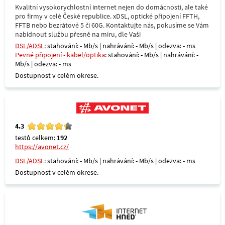
Kvalitní vysokorychlostní internet nejen do domácnosti, ale také
pro firmy v celé České republice. xDSL, optické připojení FFTH,
FFTB nebo bezrátové 5 či 60G. Kontaktujte nás, pokusíme se Vám
nabídnout službu přesně na míru, dle Vaši
DSL/ADSL
: stahování: - Mb/s | nahrávání: - Mb/s | odezva: - ms
Pevné připojení - kabel/optika
: stahování: - Mb/s | nahrávání: -
Mb/s | odezva: - ms
Dostupnost v celém okrese.
4.3
testů celkem:
192
https://avonet.cz/
DSL/ADSL
: stahování: - Mb/s | nahrávání: - Mb/s | odezva: - ms
Dostupnost v celém okrese.