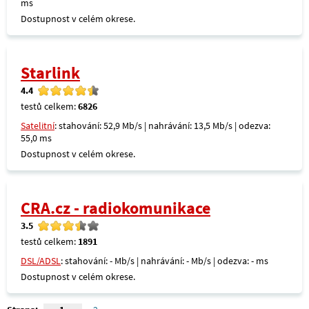
ms
Dostupnost v celém okrese.
Starlink
4.4
testů celkem:
6826
Satelitní
: stahování: 52,9 Mb/s | nahrávání: 13,5 Mb/s | odezva:
55,0 ms
Dostupnost v celém okrese.
CRA.cz - radiokomunikace
3.5
testů celkem:
1891
DSL/ADSL
: stahování: - Mb/s | nahrávání: - Mb/s | odezva: - ms
Dostupnost v celém okrese.