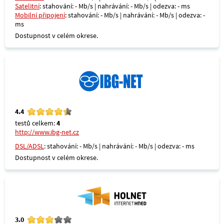
Satelitní
: stahování: - Mb/s | nahrávání: - Mb/s | odezva: - ms
Mobilní připojení
: stahování: - Mb/s | nahrávání: - Mb/s | odezva: -
ms
Dostupnost v celém okrese.
4.4
testů celkem:
4
http://www.ibg-net.cz
DSL/ADSL
: stahování: - Mb/s | nahrávání: - Mb/s | odezva: - ms
Dostupnost v celém okrese.
3.0