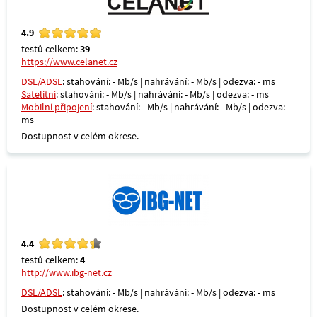
4.9
testů celkem:
39
https://www.celanet.cz
DSL/ADSL
: stahování: - Mb/s | nahrávání: - Mb/s | odezva: - ms
Satelitní
: stahování: - Mb/s | nahrávání: - Mb/s | odezva: - ms
Mobilní připojení
: stahování: - Mb/s | nahrávání: - Mb/s | odezva: -
ms
Dostupnost v celém okrese.
4.4
testů celkem:
4
http://www.ibg-net.cz
DSL/ADSL
: stahování: - Mb/s | nahrávání: - Mb/s | odezva: - ms
Dostupnost v celém okrese.