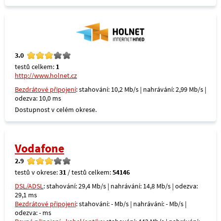
3.0
testů celkem:
1
http://www.holnet.cz
Bezdrátové připojení
: stahování: 10,2 Mb/s | nahrávání: 2,99 Mb/s |
odezva: 10,0 ms
Dostupnost v celém okrese.
Vodafone
2.9
testů v okrese:
31
/ testů celkem:
54146
DSL/ADSL
: stahování: 29,4 Mb/s | nahrávání: 14,8 Mb/s | odezva:
29,1 ms
Bezdrátové připojení
: stahování: - Mb/s | nahrávání: - Mb/s |
odezva: - ms