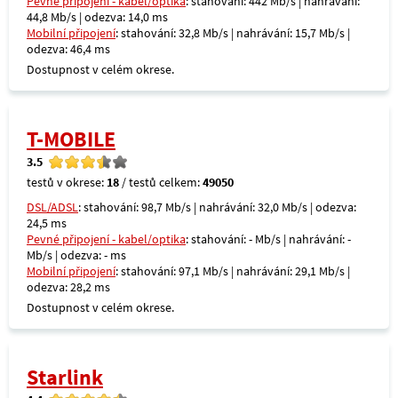
Pevné připojení - kabel/optika
: stahování: 442 Mb/s | nahrávání:
44,8 Mb/s | odezva: 14,0 ms
Mobilní připojení
: stahování: 32,8 Mb/s | nahrávání: 15,7 Mb/s |
odezva: 46,4 ms
Dostupnost v celém okrese.
T-MOBILE
3.5
testů v okrese:
18
/ testů celkem:
49050
DSL/ADSL
: stahování: 98,7 Mb/s | nahrávání: 32,0 Mb/s | odezva:
24,5 ms
Pevné připojení - kabel/optika
: stahování: - Mb/s | nahrávání: -
Mb/s | odezva: - ms
Mobilní připojení
: stahování: 97,1 Mb/s | nahrávání: 29,1 Mb/s |
odezva: 28,2 ms
Dostupnost v celém okrese.
Starlink