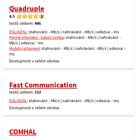
Quadruple
4.5
testů celkem:
446
DSL/ADSL
: stahování: - Mb/s | nahrávání: - Mb/s | odezva: - ms
Pevné připojení - kabel/optika
: stahování: - Mb/s | nahrávání: -
Mb/s | odezva: - ms
Mobilní připojení
: stahování: - Mb/s | nahrávání: - Mb/s | odezva: -
ms
Dostupnost v celém okrese.
Fast Communication
testů celkem:
152
DSL/ADSL
: stahování: - Mb/s | nahrávání: - Mb/s | odezva: - ms
Dostupnost v celém okrese.
COMHAL