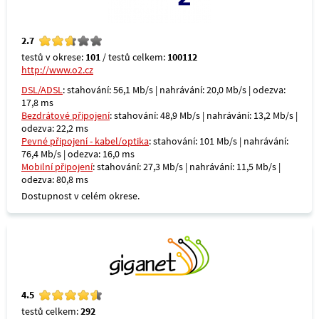
2.7
testů v okrese:
101
/ testů celkem:
100112
http://www.o2.cz
DSL/ADSL
: stahování: 56,1 Mb/s | nahrávání: 20,0 Mb/s | odezva:
17,8 ms
Bezdrátové připojení
: stahování: 48,9 Mb/s | nahrávání: 13,2 Mb/s |
odezva: 22,2 ms
Pevné připojení - kabel/optika
: stahování: 101 Mb/s | nahrávání:
76,4 Mb/s | odezva: 16,0 ms
Mobilní připojení
: stahování: 27,3 Mb/s | nahrávání: 11,5 Mb/s |
odezva: 80,8 ms
Dostupnost v celém okrese.
4.5
testů celkem:
292