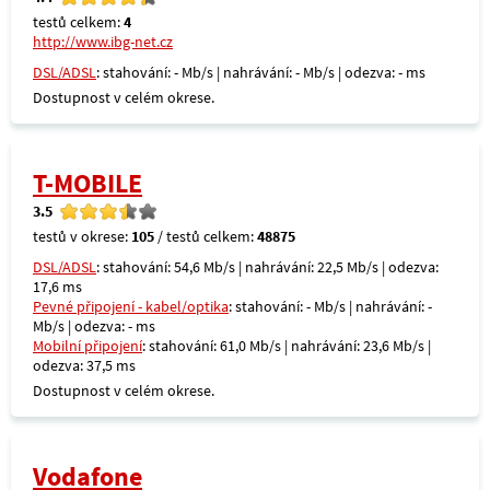
testů celkem:
4
http://www.ibg-net.cz
DSL/ADSL
: stahování: - Mb/s | nahrávání: - Mb/s | odezva: - ms
Dostupnost v celém okrese.
T-MOBILE
3.5
testů v okrese:
105
/ testů celkem:
48875
DSL/ADSL
: stahování: 54,6 Mb/s | nahrávání: 22,5 Mb/s | odezva:
17,6 ms
Pevné připojení - kabel/optika
: stahování: - Mb/s | nahrávání: -
Mb/s | odezva: - ms
Mobilní připojení
: stahování: 61,0 Mb/s | nahrávání: 23,6 Mb/s |
odezva: 37,5 ms
Dostupnost v celém okrese.
Vodafone