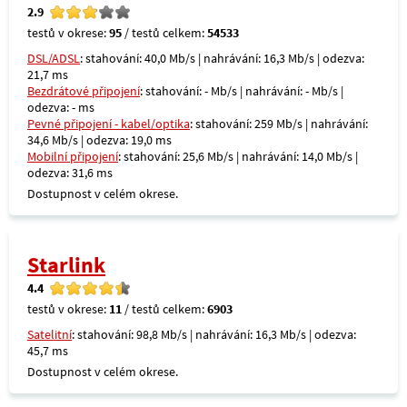
2.9
testů v okrese:
95
/ testů celkem:
54533
DSL/ADSL
: stahování: 40,0 Mb/s | nahrávání: 16,3 Mb/s | odezva:
21,7 ms
Bezdrátové připojení
: stahování: - Mb/s | nahrávání: - Mb/s |
odezva: - ms
Pevné připojení - kabel/optika
: stahování: 259 Mb/s | nahrávání:
34,6 Mb/s | odezva: 19,0 ms
Mobilní připojení
: stahování: 25,6 Mb/s | nahrávání: 14,0 Mb/s |
odezva: 31,6 ms
Dostupnost v celém okrese.
Starlink
4.4
testů v okrese:
11
/ testů celkem:
6903
Satelitní
: stahování: 98,8 Mb/s | nahrávání: 16,3 Mb/s | odezva:
45,7 ms
Dostupnost v celém okrese.