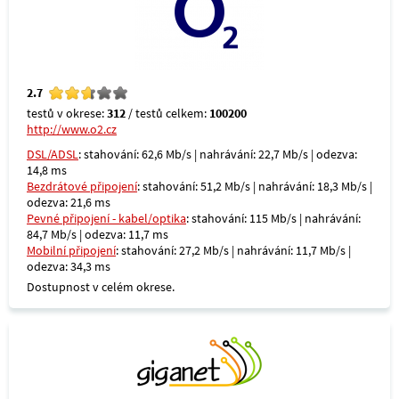
2.7
testů v okrese:
312
/ testů celkem:
100200
http://www.o2.cz
DSL/ADSL
: stahování: 62,6 Mb/s | nahrávání: 22,7 Mb/s | odezva:
14,8 ms
Bezdrátové připojení
: stahování: 51,2 Mb/s | nahrávání: 18,3 Mb/s |
odezva: 21,6 ms
Pevné připojení - kabel/optika
: stahování: 115 Mb/s | nahrávání:
84,7 Mb/s | odezva: 11,7 ms
Mobilní připojení
: stahování: 27,2 Mb/s | nahrávání: 11,7 Mb/s |
odezva: 34,3 ms
Dostupnost v celém okrese.