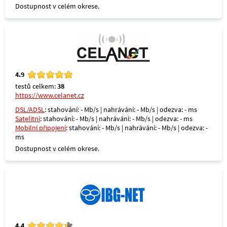
Dostupnost v celém okrese.
4.9
testů celkem:
38
https://www.celanet.cz
DSL/ADSL
: stahování: - Mb/s | nahrávání: - Mb/s | odezva: - ms
Satelitní
: stahování: - Mb/s | nahrávání: - Mb/s | odezva: - ms
Mobilní připojení
: stahování: - Mb/s | nahrávání: - Mb/s | odezva: -
ms
Dostupnost v celém okrese.
4.4