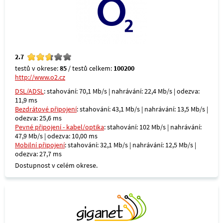
2.7
testů v okrese:
85
/ testů celkem:
100200
http://www.o2.cz
DSL/ADSL
: stahování: 70,1 Mb/s | nahrávání: 22,4 Mb/s | odezva:
11,9 ms
Bezdrátové připojení
: stahování: 43,1 Mb/s | nahrávání: 13,5 Mb/s |
odezva: 25,6 ms
Pevné připojení - kabel/optika
: stahování: 102 Mb/s | nahrávání:
47,9 Mb/s | odezva: 10,00 ms
Mobilní připojení
: stahování: 32,1 Mb/s | nahrávání: 12,5 Mb/s |
odezva: 27,7 ms
Dostupnost v celém okrese.