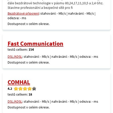
dále bezdrátové technologie v pásmu 80,24,17,11,10,5 a 2,4 Ghz.
Stavíme profesionální a bezpečné síťě pro fi
Bezdrátové připojení
: stahování: - Mb/s | nahrávání: - Mb/s |
odezva: - ms
Dostupnost v celém okrese.
Fast Communication
testů celkem:
154
DSL/ADSL
: stahování: - Mb/s | nahrávání: - Mb/s | odezva: - ms
Dostupnost v celém okrese.
COMHAL
4.2
testů celkem:
18
DSL/ADSL
: stahování: - Mb/s | nahrávání: - Mb/s | odezva: - ms
Dostupnost v celém okrese.