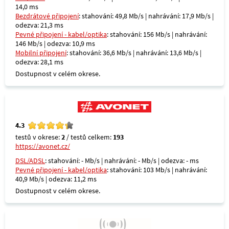
14,0 ms
Bezdrátové připojení
: stahování: 49,8 Mb/s | nahrávání: 17,9 Mb/s |
odezva: 21,3 ms
Pevné připojení - kabel/optika
: stahování: 156 Mb/s | nahrávání:
146 Mb/s | odezva: 10,9 ms
Mobilní připojení
: stahování: 36,6 Mb/s | nahrávání: 13,6 Mb/s |
odezva: 28,1 ms
Dostupnost v celém okrese.
4.3
testů v okrese:
2
/ testů celkem:
193
https://avonet.cz/
DSL/ADSL
: stahování: - Mb/s | nahrávání: - Mb/s | odezva: - ms
Pevné připojení - kabel/optika
: stahování: 103 Mb/s | nahrávání:
40,9 Mb/s | odezva: 11,2 ms
Dostupnost v celém okrese.