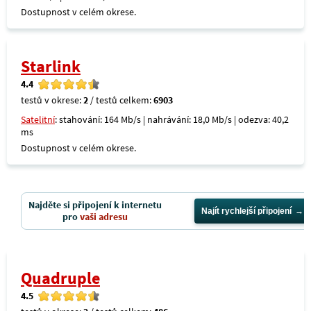
Dostupnost v celém okrese.
Starlink
4.4
testů v okrese:
2
/ testů celkem:
6903
Satelitní
: stahování: 164 Mb/s | nahrávání: 18,0 Mb/s | odezva: 40,2
ms
Dostupnost v celém okrese.
Najděte si připojení k internetu
Najít rychlejší připojení
pro
vaši adresu
Quadruple
4.5