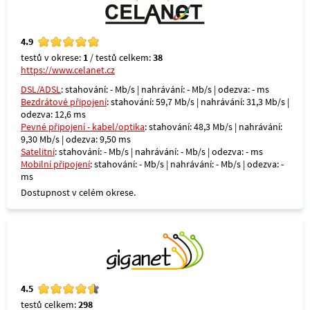
4.9
testů v okrese:
1
/ testů celkem:
38
https://www.celanet.cz
DSL/ADSL
: stahování: - Mb/s | nahrávání: - Mb/s | odezva: - ms
Bezdrátové připojení
: stahování: 59,7 Mb/s | nahrávání: 31,3 Mb/s |
odezva: 12,6 ms
Pevné připojení - kabel/optika
: stahování: 48,3 Mb/s | nahrávání:
9,30 Mb/s | odezva: 9,50 ms
Satelitní
: stahování: - Mb/s | nahrávání: - Mb/s | odezva: - ms
Mobilní připojení
: stahování: - Mb/s | nahrávání: - Mb/s | odezva: -
ms
Dostupnost v celém okrese.
4.5
testů celkem:
298