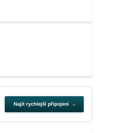
Najít rychlejší připojení