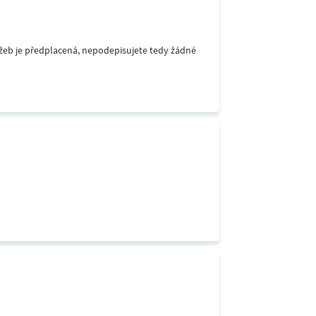
lužeb je předplacená, nepodepisujete tedy žádné