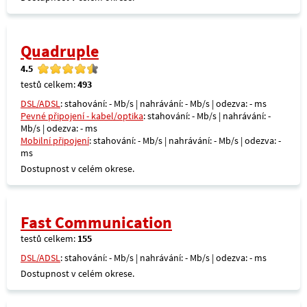
Quadruple
4.5
testů celkem:
493
DSL/ADSL
: stahování: - Mb/s | nahrávání: - Mb/s | odezva: - ms
Pevné připojení - kabel/optika
: stahování: - Mb/s | nahrávání: -
Mb/s | odezva: - ms
Mobilní připojení
: stahování: - Mb/s | nahrávání: - Mb/s | odezva: -
ms
Dostupnost v celém okrese.
Fast Communication
testů celkem:
155
DSL/ADSL
: stahování: - Mb/s | nahrávání: - Mb/s | odezva: - ms
Dostupnost v celém okrese.