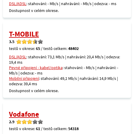
DSL/ADSL
: stahování: - Mb/s | nahrávání: - Mb/s | odezva: - ms
Dostupnost v celém okrese.
T-MOBILE
3.5
testů v okrese:
65
/ testů celkem:
48402
DSL/ADSL
: stahování: 73,1 Mb/s | nahrávání: 20,4 Mb/s | odezva:
19,4 ms
Pevné připojení - kabel/optika
: stahování: - Mb/s | nahrávání: -
Mb/s | odezva: - ms
Mobilní připojení
: stahování: 49,1 Mb/s | nahrávání: 14,9 Mb/s |
odezva: 39,4 ms
Dostupnost v celém okrese.
Vodafone
2.9
testů v okrese:
61
/ testů celkem:
54318