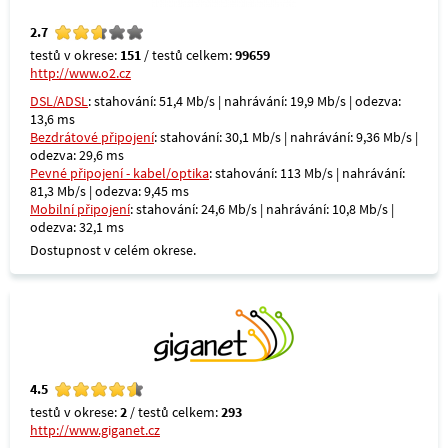
2.7
testů v okrese:
151
/ testů celkem:
99659
http://www.o2.cz
DSL/ADSL
: stahování: 51,4 Mb/s | nahrávání: 19,9 Mb/s | odezva:
13,6 ms
Bezdrátové připojení
: stahování: 30,1 Mb/s | nahrávání: 9,36 Mb/s |
odezva: 29,6 ms
Pevné připojení - kabel/optika
: stahování: 113 Mb/s | nahrávání:
81,3 Mb/s | odezva: 9,45 ms
Mobilní připojení
: stahování: 24,6 Mb/s | nahrávání: 10,8 Mb/s |
odezva: 32,1 ms
Dostupnost v celém okrese.
4.5
testů v okrese:
2
/ testů celkem:
293
http://www.giganet.cz