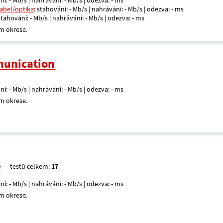
ní: - Mb/s | nahrávání: - Mb/s | odezva: - ms
kabel/optika
: stahování: - Mb/s | nahrávání: - Mb/s | odezva: - ms
 stahování: - Mb/s | nahrávání: - Mb/s | odezva: - ms
m okrese.
unication
ní: - Mb/s | nahrávání: - Mb/s | odezva: - ms
m okrese.
testů celkem:
17
ní: - Mb/s | nahrávání: - Mb/s | odezva: - ms
m okrese.