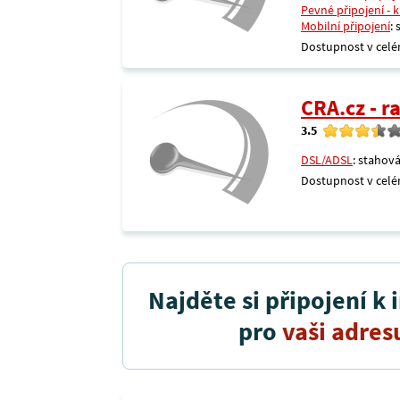
Pevné připojení - 
Mobilní připojení
:
Dostupnost v celé
CRA.cz - 
3.5
DSL/ADSL
: stahová
Dostupnost v celé
Najděte si připojení k 
pro
vaši adres