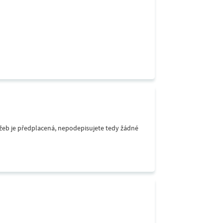
lužeb je předplacená, nepodepisujete tedy žádné