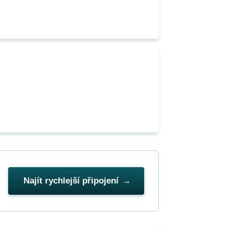
Najít rychlejší připojení