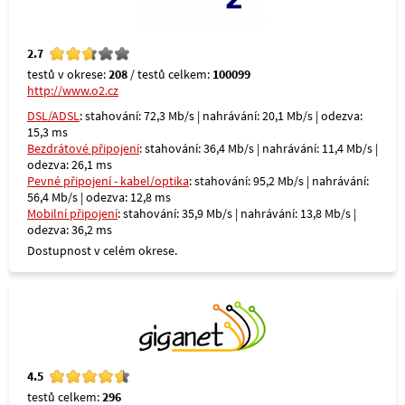
2.7
testů v okrese:
208
/ testů celkem:
100099
http://www.o2.cz
DSL/ADSL
: stahování: 72,3 Mb/s | nahrávání: 20,1 Mb/s | odezva:
15,3 ms
Bezdrátové připojení
: stahování: 36,4 Mb/s | nahrávání: 11,4 Mb/s |
odezva: 26,1 ms
Pevné připojení - kabel/optika
: stahování: 95,2 Mb/s | nahrávání:
56,4 Mb/s | odezva: 12,8 ms
Mobilní připojení
: stahování: 35,9 Mb/s | nahrávání: 13,8 Mb/s |
odezva: 36,2 ms
Dostupnost v celém okrese.
4.5
testů celkem:
296