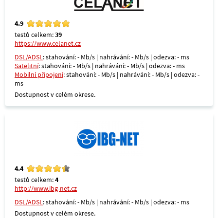
4.9
testů celkem:
39
https://www.celanet.cz
DSL/ADSL
: stahování: - Mb/s | nahrávání: - Mb/s | odezva: - ms
Satelitní
: stahování: - Mb/s | nahrávání: - Mb/s | odezva: - ms
Mobilní připojení
: stahování: - Mb/s | nahrávání: - Mb/s | odezva: -
ms
Dostupnost v celém okrese.
4.4
testů celkem:
4
http://www.ibg-net.cz
DSL/ADSL
: stahování: - Mb/s | nahrávání: - Mb/s | odezva: - ms
Dostupnost v celém okrese.