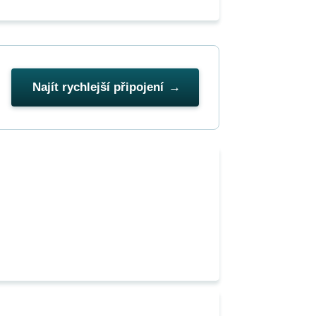
Najít rychlejší připojení