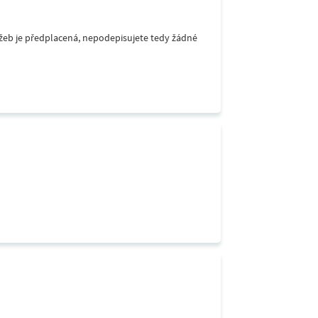
lužeb je předplacená, nepodepisujete tedy žádné