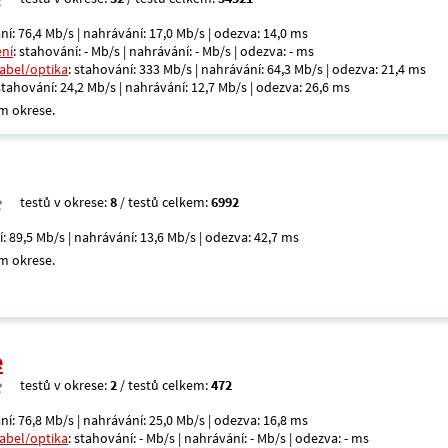
ní: 76,4 Mb/s | nahrávání: 17,0 Mb/s | odezva: 14,0 ms
ení
: stahování: - Mb/s | nahrávání: - Mb/s | odezva: - ms
kabel/optika
: stahování: 333 Mb/s | nahrávání: 64,3 Mb/s | odezva: 21,4 ms
 stahování: 24,2 Mb/s | nahrávání: 12,7 Mb/s | odezva: 26,6 ms
m okrese.
testů v okrese:
8
/ testů celkem:
6992
í: 89,5 Mb/s | nahrávání: 13,6 Mb/s | odezva: 42,7 ms
m okrese.
e
testů v okrese:
2
/ testů celkem:
472
ní: 76,8 Mb/s | nahrávání: 25,0 Mb/s | odezva: 16,8 ms
kabel/optika
: stahování: - Mb/s | nahrávání: - Mb/s | odezva: - ms