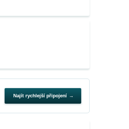
Najít rychlejší připojení