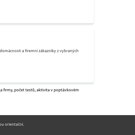
o domácnosti a firemní zákazníky z vybraných
a firmy, počet testů, aktivita v poptávkovém
ou orientační.