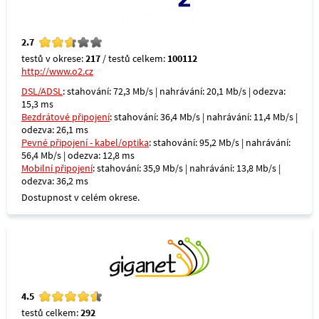
2.7
testů v okrese:
217
/ testů celkem:
100112
http://www.o2.cz
DSL/ADSL
: stahování: 72,3 Mb/s | nahrávání: 20,1 Mb/s | odezva:
15,3 ms
Bezdrátové připojení
: stahování: 36,4 Mb/s | nahrávání: 11,4 Mb/s |
odezva: 26,1 ms
Pevné připojení - kabel/optika
: stahování: 95,2 Mb/s | nahrávání:
56,4 Mb/s | odezva: 12,8 ms
Mobilní připojení
: stahování: 35,9 Mb/s | nahrávání: 13,8 Mb/s |
odezva: 36,2 ms
Dostupnost v celém okrese.
4.5
testů celkem:
292