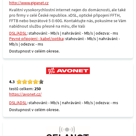
http://www.giganet.cz
Kvalitní vysokorychlostní internet nejen do domácnosti, ale také
pro firmy v celé České republice. xDSL, optické připojení FFTH,
FFTB nebo bezrátové 5 či 60G. Kontaktujte nás, pokusíme se Vám
nabídnout službu přesně na míru, dle Vaši
DSL/ADSL
: stahování: - Mb/s | nahrávání: - Mb/s | odezva: - ms
Pevné připojení - kabel/optika
: stahování: - Mb/s | nahrávání: -
Mb/s | odezva: - ms
Dostupnost v celém okrese.
4.3
testů celkem:
250
https://avonet.cz/
DSL/ADSL
: stahování: - Mb/s | nahrávání: - Mb/s | odezva: - ms
Dostupnost v celém okrese.