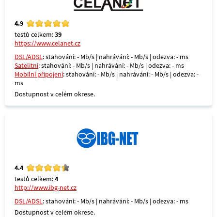
4.9
testů celkem:
39
https://www.celanet.cz
DSL/ADSL
: stahování: - Mb/s | nahrávání: - Mb/s | odezva: - ms
Satelitní
: stahování: - Mb/s | nahrávání: - Mb/s | odezva: - ms
Mobilní připojení
: stahování: - Mb/s | nahrávání: - Mb/s | odezva: -
ms
Dostupnost v celém okrese.
4.4
testů celkem:
4
http://www.ibg-net.cz
DSL/ADSL
: stahování: - Mb/s | nahrávání: - Mb/s | odezva: - ms
Dostupnost v celém okrese.