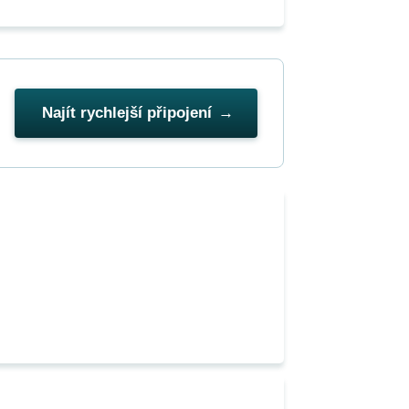
Najít rychlejší připojení