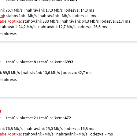
ní: 76,4 Mb/s | nahrávání: 17,0 Mb/s | odezva: 14,0 ms
ení
: stahování: - Mb/s | nahrávání: - Mb/s | odezva: - ms
kabel/optika
: stahování: 333 Mb/s | nahrávání: 64,3 Mb/s | odezva: 21,4 ms
 stahování: 24,2 Mb/s | nahrávání: 12,7 Mb/s | odezva: 26,6 ms
m okrese.
testů v okrese:
8
/ testů celkem:
6992
í: 89,5 Mb/s | nahrávání: 13,6 Mb/s | odezva: 42,7 ms
m okrese.
e
testů v okrese:
2
/ testů celkem:
472
ní: 76,8 Mb/s | nahrávání: 25,0 Mb/s | odezva: 16,8 ms
kabel/optika
: stahování: - Mb/s | nahrávání: - Mb/s | odezva: - ms