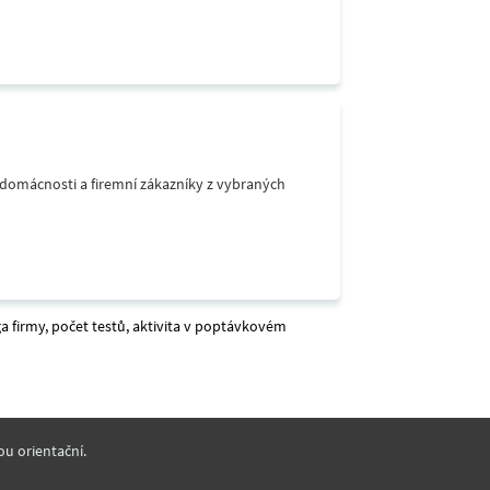
o domácnosti a firemní zákazníky z vybraných
a firmy, počet testů, aktivita v poptávkovém
ou orientační.