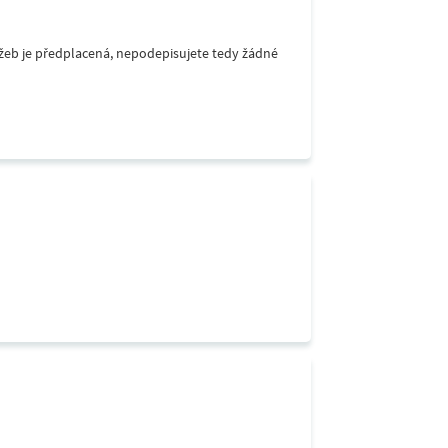
lužeb je předplacená, nepodepisujete tedy žádné