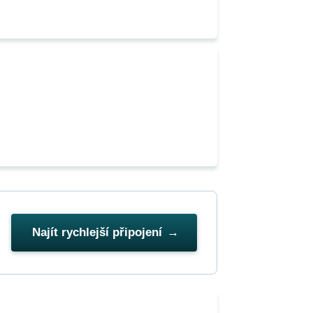
Najít rychlejší připojení