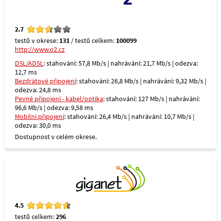
2.7
testů v okrese:
131
/ testů celkem:
100099
http://www.o2.cz
DSL/ADSL
: stahování: 57,8 Mb/s | nahrávání: 21,7 Mb/s | odezva:
12,7 ms
Bezdrátové připojení
: stahování: 26,8 Mb/s | nahrávání: 9,32 Mb/s |
odezva: 24,8 ms
Pevné připojení - kabel/optika
: stahování: 127 Mb/s | nahrávání:
96,6 Mb/s | odezva: 9,58 ms
Mobilní připojení
: stahování: 26,4 Mb/s | nahrávání: 10,7 Mb/s |
odezva: 30,0 ms
Dostupnost v celém okrese.
4.5
testů celkem:
296