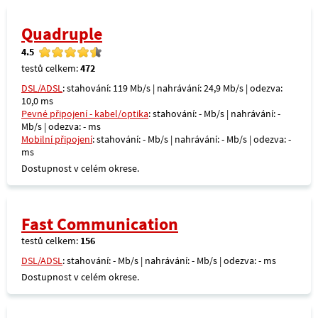
Quadruple
4.5
testů celkem:
472
DSL/ADSL
: stahování: 119 Mb/s | nahrávání: 24,9 Mb/s | odezva:
10,0 ms
Pevné připojení - kabel/optika
: stahování: - Mb/s | nahrávání: -
Mb/s | odezva: - ms
Mobilní připojení
: stahování: - Mb/s | nahrávání: - Mb/s | odezva: -
ms
Dostupnost v celém okrese.
Fast Communication
testů celkem:
156
DSL/ADSL
: stahování: - Mb/s | nahrávání: - Mb/s | odezva: - ms
Dostupnost v celém okrese.