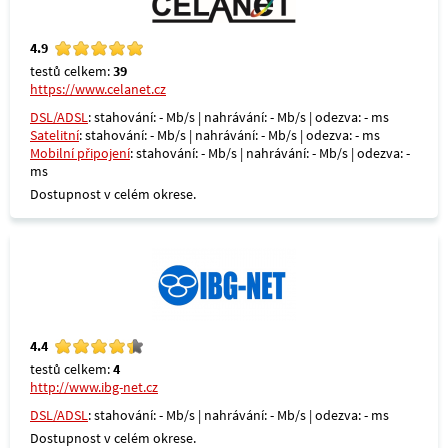
4.9
testů celkem:
39
https://www.celanet.cz
DSL/ADSL
: stahování: - Mb/s | nahrávání: - Mb/s | odezva: - ms
Satelitní
: stahování: - Mb/s | nahrávání: - Mb/s | odezva: - ms
Mobilní připojení
: stahování: - Mb/s | nahrávání: - Mb/s | odezva: -
ms
Dostupnost v celém okrese.
4.4
testů celkem:
4
http://www.ibg-net.cz
DSL/ADSL
: stahování: - Mb/s | nahrávání: - Mb/s | odezva: - ms
Dostupnost v celém okrese.