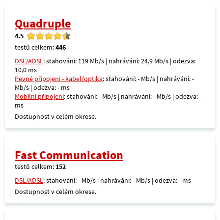
Quadruple
4.5
testů celkem:
446
DSL/ADSL
: stahování: 119 Mb/s | nahrávání: 24,9 Mb/s | odezva:
10,0 ms
Pevné připojení - kabel/optika
: stahování: - Mb/s | nahrávání: -
Mb/s | odezva: - ms
Mobilní připojení
: stahování: - Mb/s | nahrávání: - Mb/s | odezva: -
ms
Dostupnost v celém okrese.
Fast Communication
testů celkem:
152
DSL/ADSL
: stahování: - Mb/s | nahrávání: - Mb/s | odezva: - ms
Dostupnost v celém okrese.