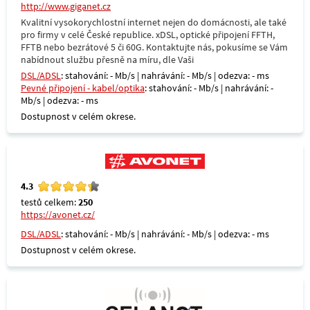
http://www.giganet.cz
Kvalitní vysokorychlostní internet nejen do domácnosti, ale také
pro firmy v celé České republice. xDSL, optické připojení FFTH,
FFTB nebo bezrátové 5 či 60G. Kontaktujte nás, pokusíme se Vám
nabídnout službu přesně na míru, dle Vaši
DSL/ADSL
: stahování: - Mb/s | nahrávání: - Mb/s | odezva: - ms
Pevné připojení - kabel/optika
: stahování: - Mb/s | nahrávání: -
Mb/s | odezva: - ms
Dostupnost v celém okrese.
4.3
testů celkem:
250
https://avonet.cz/
DSL/ADSL
: stahování: - Mb/s | nahrávání: - Mb/s | odezva: - ms
Dostupnost v celém okrese.