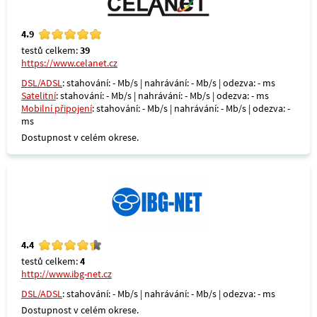
4.9
testů celkem:
39
https://www.celanet.cz
DSL/ADSL
: stahování: - Mb/s | nahrávání: - Mb/s | odezva: - ms
Satelitní
: stahování: - Mb/s | nahrávání: - Mb/s | odezva: - ms
Mobilní připojení
: stahování: - Mb/s | nahrávání: - Mb/s | odezva: -
ms
Dostupnost v celém okrese.
4.4
testů celkem:
4
http://www.ibg-net.cz
DSL/ADSL
: stahování: - Mb/s | nahrávání: - Mb/s | odezva: - ms
Dostupnost v celém okrese.