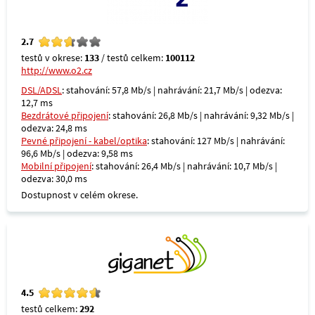
2.7
testů v okrese:
133
/ testů celkem:
100112
http://www.o2.cz
DSL/ADSL
: stahování: 57,8 Mb/s | nahrávání: 21,7 Mb/s | odezva:
12,7 ms
Bezdrátové připojení
: stahování: 26,8 Mb/s | nahrávání: 9,32 Mb/s |
odezva: 24,8 ms
Pevné připojení - kabel/optika
: stahování: 127 Mb/s | nahrávání:
96,6 Mb/s | odezva: 9,58 ms
Mobilní připojení
: stahování: 26,4 Mb/s | nahrávání: 10,7 Mb/s |
odezva: 30,0 ms
Dostupnost v celém okrese.
4.5
testů celkem:
292