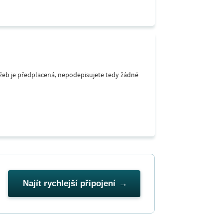
lužeb je předplacená, nepodepisujete tedy žádné
Najít rychlejší připojení