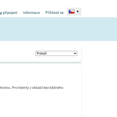
▾
g připojení
Informace
Přihlásit se
notou. Pro klienty z oblastí bez běžného