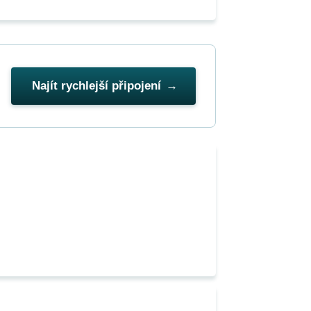
Najít rychlejší připojení