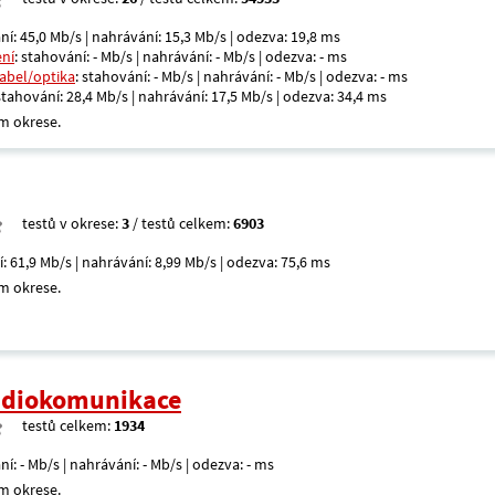
ní: 45,0 Mb/s | nahrávání: 15,3 Mb/s | odezva: 19,8 ms
ení
: stahování: - Mb/s | nahrávání: - Mb/s | odezva: - ms
kabel/optika
: stahování: - Mb/s | nahrávání: - Mb/s | odezva: - ms
 stahování: 28,4 Mb/s | nahrávání: 17,5 Mb/s | odezva: 34,4 ms
m okrese.
testů v okrese:
3
/ testů celkem:
6903
í: 61,9 Mb/s | nahrávání: 8,99 Mb/s | odezva: 75,6 ms
m okrese.
radiokomunikace
testů celkem:
1934
ní: - Mb/s | nahrávání: - Mb/s | odezva: - ms
m okrese.