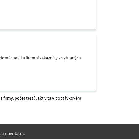
o domácnosti a firemní zákazníky z vybraných
a firmy, počet testů, aktivita v poptávkovém
ou orientační.