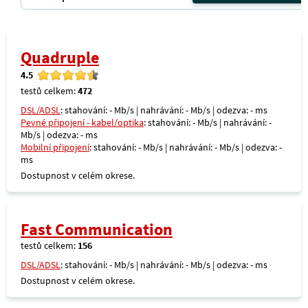
Quadruple
4.5
testů celkem:
472
DSL/ADSL
: stahování: - Mb/s | nahrávání: - Mb/s | odezva: - ms
Pevné připojení - kabel/optika
: stahování: - Mb/s | nahrávání: -
Mb/s | odezva: - ms
Mobilní připojení
: stahování: - Mb/s | nahrávání: - Mb/s | odezva: -
ms
Dostupnost v celém okrese.
Fast Communication
testů celkem:
156
DSL/ADSL
: stahování: - Mb/s | nahrávání: - Mb/s | odezva: - ms
Dostupnost v celém okrese.