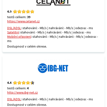
4.9
testů celkem:
39
https://www.celanet.cz
DSL/ADSL
: stahování: - Mb/s | nahrávání: - Mb/s | odezva: - ms
Satelitní
: stahování: - Mb/s | nahrávání: - Mb/s | odezva: - ms
Mobilní připojení
: stahování: - Mb/s | nahrávání: - Mb/s | odezva: -
ms
Dostupnost v celém okrese.
4.4
testů celkem:
4
http://www.ibg-net.cz
DSL/ADSL
: stahování: - Mb/s | nahrávání: - Mb/s | odezva: - ms
Dostupnost v celém okrese.