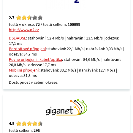
2.7
testů v okrese:
72
/ testů celkem:
100099
http://www.o2.cz
DSL/ADSL
: stahování: 52,4 Mb/s | nahrávání: 13,5 Mb/s | odezva:
17,1 ms
Bezdrátové připojení
: stahování: 22,1 Mb/s | nahrávání: 9,03 Mb/s |
odezva: 34,7 ms
Pevné připojení - kabel/optika
: stahování: 84,6 Mb/s | nahrávání:
26,8 Mb/s | odezva: 17,7 ms
Mobilní připojení
: stahování: 33,2 Mb/s | nahrávání: 12,4 Mb/s |
odezva: 31,3 ms
Dostupnost v celém okrese.
4.5
testů celkem:
296