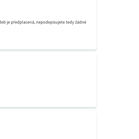
lužeb je předplacená, nepodepisujete tedy žádné