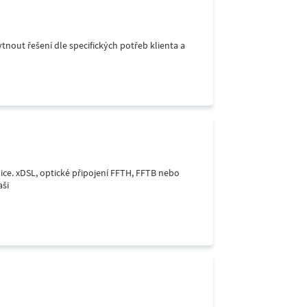
ytnout řešení dle specifických potřeb klienta a
lice. xDSL, optické připojení FFTH, FFTB nebo
aši