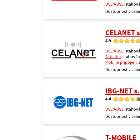
DSL/ADSL
: stahová
Dostupnost v celé
CELANET sp
4.9
DSL/ADSL
: stahová
Satelitní
: stahování
Mobilní připojení
:
Dostupnost v celé
IBG-NET s.
4.4
DSL/ADSL
: stahová
Dostupnost v celé
T-MOBILE