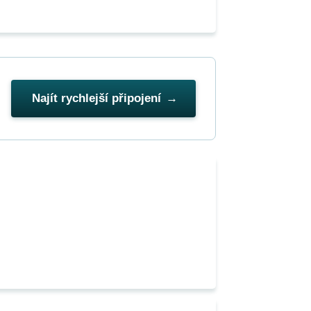
Najít rychlejší připojení