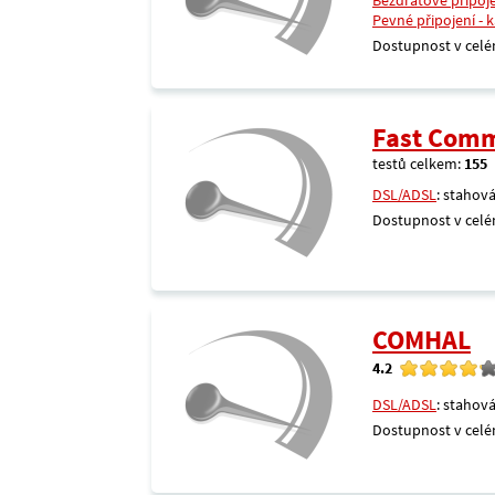
Bezdrátové připoj
Pevné připojení - 
Dostupnost v celé
Fast Comm
testů celkem:
155
DSL/ADSL
: stahová
Dostupnost v celé
COMHAL
4.2
DSL/ADSL
: stahová
Dostupnost v celé