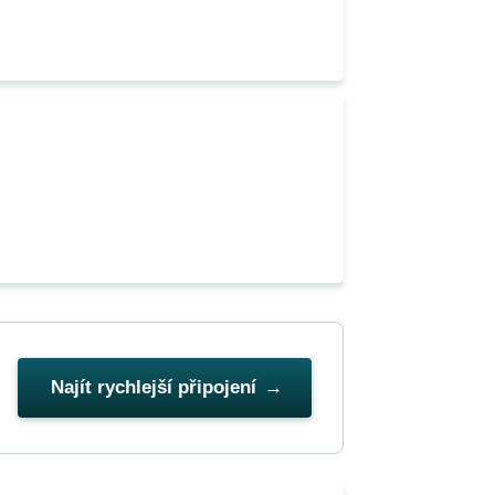
Najít rychlejší připojení