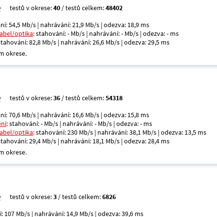
testů v okrese:
40
/ testů celkem:
48402
ní: 54,5 Mb/s | nahrávání: 21,9 Mb/s | odezva: 18,9 ms
kabel/optika
: stahování: - Mb/s | nahrávání: - Mb/s | odezva: - ms
 stahování: 82,8 Mb/s | nahrávání: 26,6 Mb/s | odezva: 29,5 ms
m okrese.
testů v okrese:
36
/ testů celkem:
54318
ní: 70,6 Mb/s | nahrávání: 16,6 Mb/s | odezva: 15,8 ms
ení
: stahování: - Mb/s | nahrávání: - Mb/s | odezva: - ms
kabel/optika
: stahování: 230 Mb/s | nahrávání: 38,1 Mb/s | odezva: 13,5 ms
 stahování: 29,4 Mb/s | nahrávání: 18,1 Mb/s | odezva: 28,4 ms
m okrese.
testů v okrese:
3
/ testů celkem:
6826
í: 107 Mb/s | nahrávání: 14,9 Mb/s | odezva: 39,6 ms