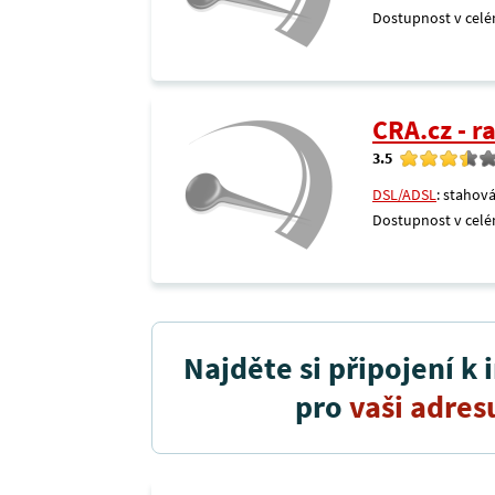
Dostupnost v celé
CRA.cz - 
3.5
DSL/ADSL
: stahová
Dostupnost v celé
Najděte si připojení k 
pro
vaši adres