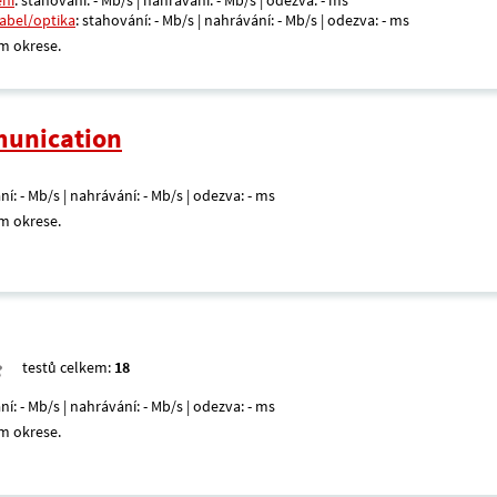
ení
: stahování: - Mb/s | nahrávání: - Mb/s | odezva: - ms
kabel/optika
: stahování: - Mb/s | nahrávání: - Mb/s | odezva: - ms
m okrese.
unication
ní: - Mb/s | nahrávání: - Mb/s | odezva: - ms
m okrese.
testů celkem:
18
ní: - Mb/s | nahrávání: - Mb/s | odezva: - ms
m okrese.