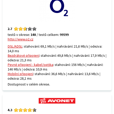
2.7
testů v okrese:
148
/ testů celkem:
99599
http://www.o2.cz
DSL/ADSL
: stahování: 69,1 Mb/s | nahrávání: 21,6 Mb/s | odezva:
14,0 ms
Bezdrátové připojení
: stahování: 49,8 Mb/s | nahrávání: 17,9 Mb/s |
odezva: 21,3 ms
Pevné připojení - kabel/optika
: stahování: 156 Mb/s | nahrávání:
146 Mb/s | odezva: 10,9 ms
Mobilní připojení
: stahování: 36,6 Mb/s | nahrávání: 13,6 Mb/s |
odezva: 28,1 ms
Dostupnost v celém okrese.
4.3