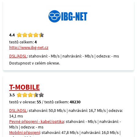
4.4
testů celkem:
4
http://www.ibg-net.cz
DSL/ADSL
: stahování: - Mb/s | nahrávání: - Mb/s | odezva: - ms
Dostupnost v celém okrese.
T-MOBILE
3.5
testů v okrese:
55
/ testů celkem:
48230
DSL/ADSL
: stahování: 50,0 Mb/s | nahrávání: 16,7 Mb/s | odezva:
14,1 ms
Pevné připojení - kabel/optika
: stahování: - Mb/s | nahrávání: -
Mb/s | odezva: - ms
Mobilní připojení
: stahování: 47,8 Mb/s | nahrávání: 16,0 Mb/s |