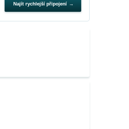
Najít rychlejší připojení