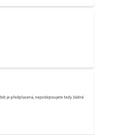
lužeb je předplacená, nepodepisujete tedy žádné