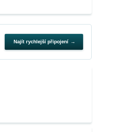
Najít rychlejší připojení