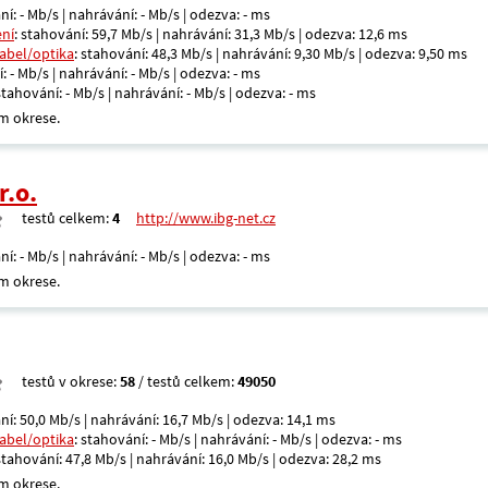
ní: - Mb/s | nahrávání: - Mb/s | odezva: - ms
ení
: stahování: 59,7 Mb/s | nahrávání: 31,3 Mb/s | odezva: 12,6 ms
kabel/optika
: stahování: 48,3 Mb/s | nahrávání: 9,30 Mb/s | odezva: 9,50 ms
: - Mb/s | nahrávání: - Mb/s | odezva: - ms
 stahování: - Mb/s | nahrávání: - Mb/s | odezva: - ms
m okrese.
r.o.
testů celkem:
4
http://www.ibg-net.cz
ní: - Mb/s | nahrávání: - Mb/s | odezva: - ms
m okrese.
testů v okrese:
58
/ testů celkem:
49050
ní: 50,0 Mb/s | nahrávání: 16,7 Mb/s | odezva: 14,1 ms
kabel/optika
: stahování: - Mb/s | nahrávání: - Mb/s | odezva: - ms
 stahování: 47,8 Mb/s | nahrávání: 16,0 Mb/s | odezva: 28,2 ms
m okrese.