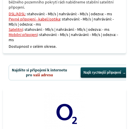
běžného pozemního pokrytí rádi nabídneme stabilní satelitní
připojení.
DSL/ADSL
: stahování: - Mb/s | nahrávání: - Mb/s | odezva: - ms
Pevné připojení - kabel/optika
: stahování: - Mb/s | nahrávání: -
Mb/s | odezva: - ms
Satelitní
: stahování: - Mb/s | nahrávání: - Mb/s | odezva: - ms
Mobilní připojení
: stahování: - Mb/s | nahrávání: - Mb/s | odezva: -
ms
Dostupnost v celém okrese.
Najděte si připojení k internetu
Najít rychlejší připojení
pro
vaši adresu