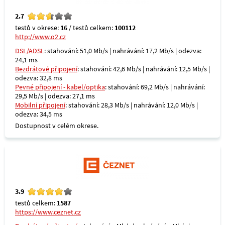
2.7
testů v okrese:
16
/ testů celkem:
100112
http://www.o2.cz
DSL/ADSL
: stahování: 51,0 Mb/s | nahrávání: 17,2 Mb/s | odezva:
24,1 ms
Bezdrátové připojení
: stahování: 42,6 Mb/s | nahrávání: 12,5 Mb/s |
odezva: 32,8 ms
Pevné připojení - kabel/optika
: stahování: 69,2 Mb/s | nahrávání:
29,5 Mb/s | odezva: 27,1 ms
Mobilní připojení
: stahování: 28,3 Mb/s | nahrávání: 12,0 Mb/s |
odezva: 34,5 ms
Dostupnost v celém okrese.
3.9
testů celkem:
1587
https://www.ceznet.cz