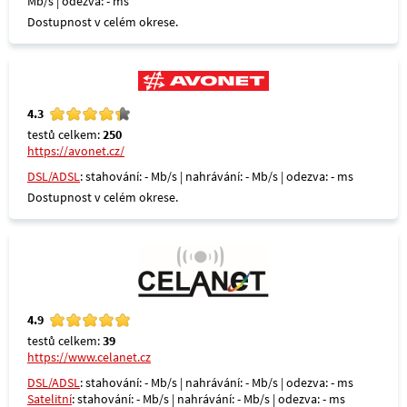
Mb/s | odezva: - ms
Dostupnost v celém okrese.
4.3
testů celkem:
250
https://avonet.cz/
DSL/ADSL
: stahování: - Mb/s | nahrávání: - Mb/s | odezva: - ms
Dostupnost v celém okrese.
4.9
testů celkem:
39
https://www.celanet.cz
DSL/ADSL
: stahování: - Mb/s | nahrávání: - Mb/s | odezva: - ms
Satelitní
: stahování: - Mb/s | nahrávání: - Mb/s | odezva: - ms