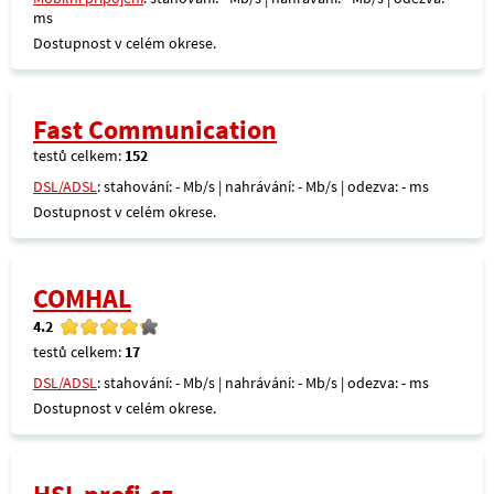
ms
Dostupnost v celém okrese.
Fast Communication
testů celkem:
152
DSL/ADSL
: stahování: - Mb/s | nahrávání: - Mb/s | odezva: - ms
Dostupnost v celém okrese.
COMHAL
4.2
testů celkem:
17
DSL/ADSL
: stahování: - Mb/s | nahrávání: - Mb/s | odezva: - ms
Dostupnost v celém okrese.