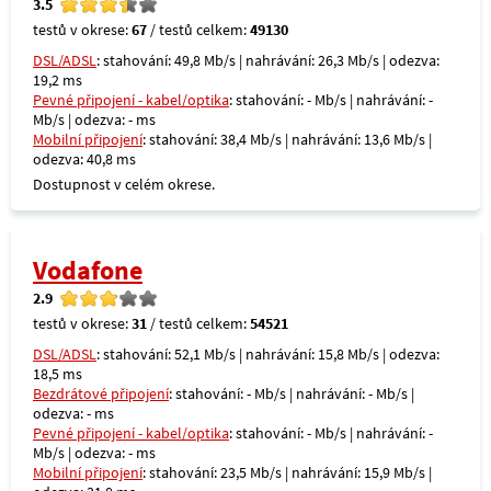
3.5
testů v okrese:
67
/ testů celkem:
49130
DSL/ADSL
: stahování: 49,8 Mb/s | nahrávání: 26,3 Mb/s | odezva:
19,2 ms
Pevné připojení - kabel/optika
: stahování: - Mb/s | nahrávání: -
Mb/s | odezva: - ms
Mobilní připojení
: stahování: 38,4 Mb/s | nahrávání: 13,6 Mb/s |
odezva: 40,8 ms
Dostupnost v celém okrese.
Vodafone
2.9
testů v okrese:
31
/ testů celkem:
54521
DSL/ADSL
: stahování: 52,1 Mb/s | nahrávání: 15,8 Mb/s | odezva:
18,5 ms
Bezdrátové připojení
: stahování: - Mb/s | nahrávání: - Mb/s |
odezva: - ms
Pevné připojení - kabel/optika
: stahování: - Mb/s | nahrávání: -
Mb/s | odezva: - ms
Mobilní připojení
: stahování: 23,5 Mb/s | nahrávání: 15,9 Mb/s |