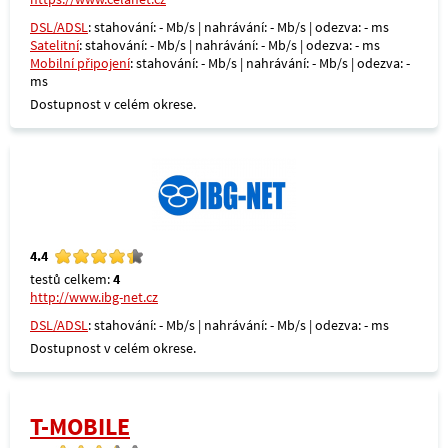
DSL/ADSL
: stahování: - Mb/s | nahrávání: - Mb/s | odezva: - ms
Satelitní
: stahování: - Mb/s | nahrávání: - Mb/s | odezva: - ms
Mobilní připojení
: stahování: - Mb/s | nahrávání: - Mb/s | odezva: -
ms
Dostupnost v celém okrese.
4.4
testů celkem:
4
http://www.ibg-net.cz
DSL/ADSL
: stahování: - Mb/s | nahrávání: - Mb/s | odezva: - ms
Dostupnost v celém okrese.
T-MOBILE