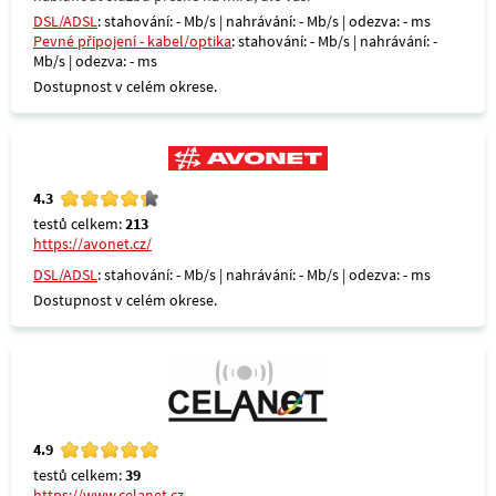
DSL/ADSL
: stahování: - Mb/s | nahrávání: - Mb/s | odezva: - ms
Pevné připojení - kabel/optika
: stahování: - Mb/s | nahrávání: -
Mb/s | odezva: - ms
Dostupnost v celém okrese.
4.3
testů celkem:
213
https://avonet.cz/
DSL/ADSL
: stahování: - Mb/s | nahrávání: - Mb/s | odezva: - ms
Dostupnost v celém okrese.
4.9
testů celkem:
39
https://www.celanet.cz