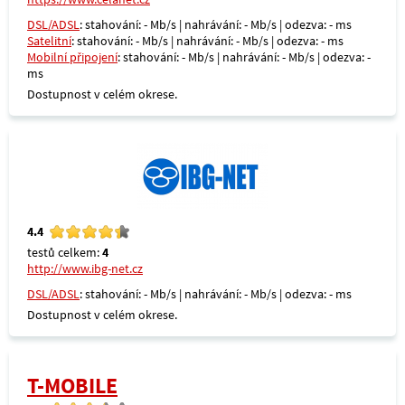
DSL/ADSL
: stahování: - Mb/s | nahrávání: - Mb/s | odezva: - ms
Satelitní
: stahování: - Mb/s | nahrávání: - Mb/s | odezva: - ms
Mobilní připojení
: stahování: - Mb/s | nahrávání: - Mb/s | odezva: -
ms
Dostupnost v celém okrese.
4.4
testů celkem:
4
http://www.ibg-net.cz
DSL/ADSL
: stahování: - Mb/s | nahrávání: - Mb/s | odezva: - ms
Dostupnost v celém okrese.
T-MOBILE