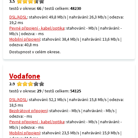
3.5
testů v okrese:
66
/ testů celkem:
48230
DSL/ADSL
: stahování: 49,8 Mb/s | nahrávání: 26,3 Mb/s | odezva:
19,2 ms
Pevné připojení - kabel/optika
: stahování: - Mb/s | nahrávání: -
Mb/s | odezva: - ms
Mobilní připojení
: stahování: 38,4 Mb/s | nahrávání: 13,6 Mb/s |
odezva: 40,8 ms
Dostupnost v celém okrese.
Vodafone
2.9
testů v okrese:
29
/ testů celkem:
54125
DSL/ADSL
: stahování: 52,1 Mb/s | nahrávání: 15,8 Mb/s | odezva:
18,5 ms
Bezdrátové připojení
: stahování: - Mb/s | nahrávání: - Mb/s |
odezva: - ms
Pevné připojení - kabel/optika
: stahování: - Mb/s | nahrávání: -
Mb/s | odezva: - ms
Mobilní připojení
: stahování: 23,5 Mb/s | nahrávání: 15,9 Mb/s |