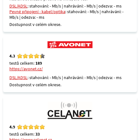
DSL/ADSL
: stahování: - Mb/s | nahrávání: - Mb/s | odezva: - ms
Pevné připojení - kabel/optika
: stahování: - Mb/s | nahrávání: -
Mb/s | odezva: - ms
Dostupnost v celém okrese.
4.3
testů celkem:
189
https://avonet.cz/
DSL/ADSL
: stahování: - Mb/s | nahrávání: - Mb/s | odezva: - ms
Dostupnost v celém okrese.
4.9
testů celkem:
33
https://www.celanet.cz