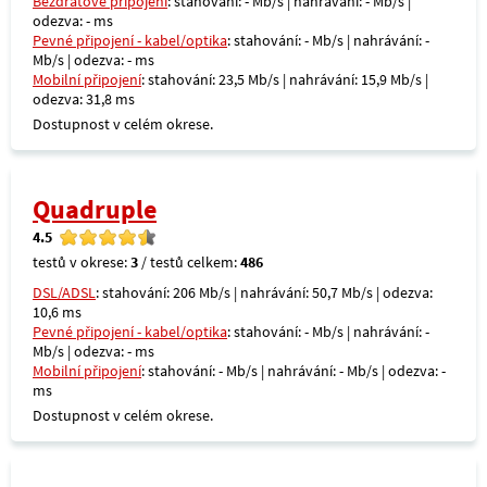
Bezdrátové připojení
: stahování: - Mb/s | nahrávání: - Mb/s |
odezva: - ms
Pevné připojení - kabel/optika
: stahování: - Mb/s | nahrávání: -
Mb/s | odezva: - ms
Mobilní připojení
: stahování: 23,5 Mb/s | nahrávání: 15,9 Mb/s |
odezva: 31,8 ms
Dostupnost v celém okrese.
Quadruple
4.5
testů v okrese:
3
/ testů celkem:
486
DSL/ADSL
: stahování: 206 Mb/s | nahrávání: 50,7 Mb/s | odezva:
10,6 ms
Pevné připojení - kabel/optika
: stahování: - Mb/s | nahrávání: -
Mb/s | odezva: - ms
Mobilní připojení
: stahování: - Mb/s | nahrávání: - Mb/s | odezva: -
ms
Dostupnost v celém okrese.