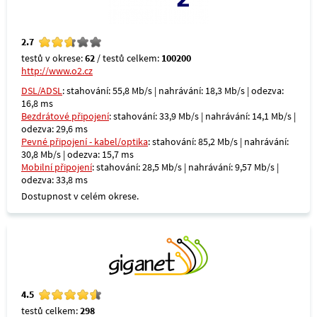
2.7
testů v okrese:
62
/ testů celkem:
100200
http://www.o2.cz
DSL/ADSL
: stahování: 55,8 Mb/s | nahrávání: 18,3 Mb/s | odezva:
16,8 ms
Bezdrátové připojení
: stahování: 33,9 Mb/s | nahrávání: 14,1 Mb/s |
odezva: 29,6 ms
Pevné připojení - kabel/optika
: stahování: 85,2 Mb/s | nahrávání:
30,8 Mb/s | odezva: 15,7 ms
Mobilní připojení
: stahování: 28,5 Mb/s | nahrávání: 9,57 Mb/s |
odezva: 33,8 ms
Dostupnost v celém okrese.
4.5
testů celkem:
298