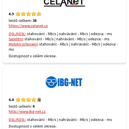
4.9
testů celkem:
38
https://www.celanet.cz
DSL/ADSL
: stahování: - Mb/s | nahrávání: - Mb/s | odezva: - ms
Satelitní
: stahování: - Mb/s | nahrávání: - Mb/s | odezva: - ms
Mobilní připojení
: stahování: - Mb/s | nahrávání: - Mb/s | odezva: -
ms
Dostupnost v celém okrese.
4.4
testů celkem:
4
http://www.ibg-net.cz
DSL/ADSL
: stahování: - Mb/s | nahrávání: - Mb/s | odezva: - ms
Dostupnost v celém okrese.