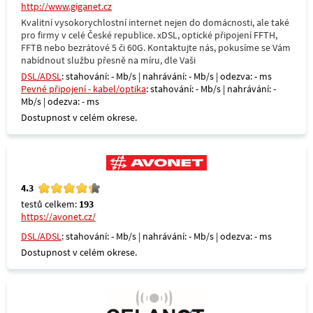
http://www.giganet.cz
Kvalitní vysokorychlostní internet nejen do domácnosti, ale také
pro firmy v celé České republice. xDSL, optické připojení FFTH,
FFTB nebo bezrátové 5 či 60G. Kontaktujte nás, pokusíme se Vám
nabídnout službu přesně na míru, dle Vaši
DSL/ADSL
: stahování: - Mb/s | nahrávání: - Mb/s | odezva: - ms
Pevné připojení - kabel/optika
: stahování: - Mb/s | nahrávání: -
Mb/s | odezva: - ms
Dostupnost v celém okrese.
4.3
testů celkem:
193
https://avonet.cz/
DSL/ADSL
: stahování: - Mb/s | nahrávání: - Mb/s | odezva: - ms
Dostupnost v celém okrese.