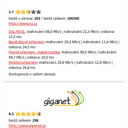
2.7
testů v okrese:
201
/ testů celkem:
100200
http://www.o2.cz
DSL/ADSL
: stahování: 68,0 Mb/s | nahrávání: 22,3 Mb/s | odezva:
12,5 ms
Bezdrátové připojení
: stahování: 28,3 Mb/s | nahrávání: 11,4 Mb/s |
odezva: 24,5 ms
Pevné připojení - kabel/optika
: stahování: 99,5 Mb/s | nahrávání:
59,7 Mb/s | odezva: 10,5 ms
Mobilní připojení
: stahování: 29,9 Mb/s | nahrávání: 12,8 Mb/s |
odezva: 26,8 ms
Dostupnost v celém okrese.
4.5
testů celkem:
298
http://www.giganet.cz