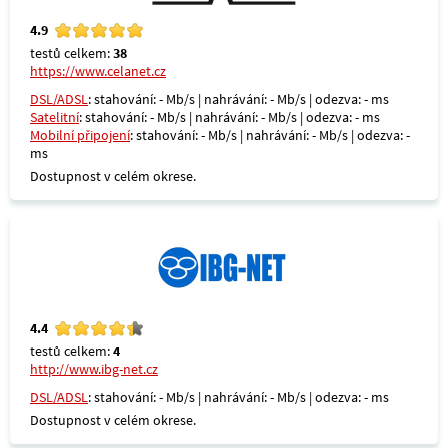
4.9
testů celkem:
38
https://www.celanet.cz
DSL/ADSL
: stahování: - Mb/s | nahrávání: - Mb/s | odezva: - ms
Satelitní
: stahování: - Mb/s | nahrávání: - Mb/s | odezva: - ms
Mobilní připojení
: stahování: - Mb/s | nahrávání: - Mb/s | odezva: -
ms
Dostupnost v celém okrese.
4.4
testů celkem:
4
http://www.ibg-net.cz
DSL/ADSL
: stahování: - Mb/s | nahrávání: - Mb/s | odezva: - ms
Dostupnost v celém okrese.