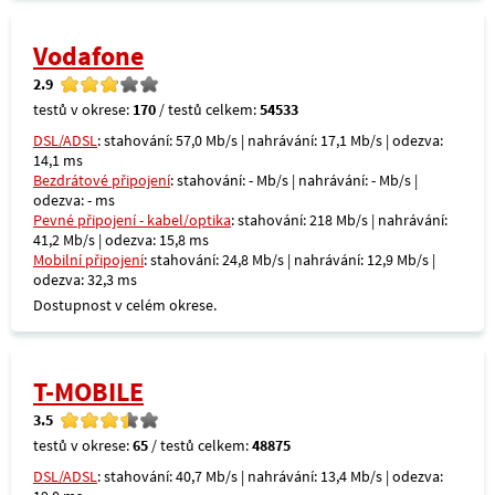
Vodafone
2.9
testů v okrese:
170
/ testů celkem:
54533
DSL/ADSL
: stahování: 57,0 Mb/s | nahrávání: 17,1 Mb/s | odezva:
14,1 ms
Bezdrátové připojení
: stahování: - Mb/s | nahrávání: - Mb/s |
odezva: - ms
Pevné připojení - kabel/optika
: stahování: 218 Mb/s | nahrávání:
41,2 Mb/s | odezva: 15,8 ms
Mobilní připojení
: stahování: 24,8 Mb/s | nahrávání: 12,9 Mb/s |
odezva: 32,3 ms
Dostupnost v celém okrese.
T-MOBILE
3.5
testů v okrese:
65
/ testů celkem:
48875
DSL/ADSL
: stahování: 40,7 Mb/s | nahrávání: 13,4 Mb/s | odezva: