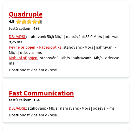
Quadruple
4.5
testů celkem:
486
DSL/ADSL
: stahování: 58,8 Mb/s | nahrávání: 53,0 Mb/s | odezva:
8,25 ms
Pevné připojení - kabel/optika
: stahování: - Mb/s | nahrávání: -
Mb/s | odezva: - ms
Mobilní připojení
: stahování: - Mb/s | nahrávání: - Mb/s | odezva: -
ms
Dostupnost v celém okrese.
Fast Communication
testů celkem:
154
DSL/ADSL
: stahování: - Mb/s | nahrávání: - Mb/s | odezva: - ms
Dostupnost v celém okrese.