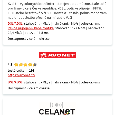
Kvalitní vysokorychlostní internet nejen do domácnosti, ale také
pro firmy v celé České republice. xDSL, optické připojení FFTH,
FFTB nebo bezrátové 5 či 60G. Kontaktujte nás, pokusíme se Vám
nabídnout službu přesně na míru, dle Vaši
DSL/ADSL
: stahování: - Mb/s | nahrávání: - Mb/s | odezva: - ms
Pevné připojení - kabel/optika
: stahování: 127 Mb/s | nahrávání:
28,4 Mb/s | odezva: 11,5 ms
Dostupnost v celém okrese.
4.3
testů celkem:
193
https://avonet.cz/
DSL/ADSL
: stahování: - Mb/s | nahrávání: - Mb/s | odezva: - ms
Dostupnost v celém okrese.