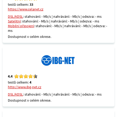
testů celkem:
33
https://www.celanet.cz
DSL/ADSL
: stahování: - Mb/s | nahrávání: - Mb/s | odezva: - ms
Satelitní
: stahování: - Mb/s | nahrávání: - Mb/s | odezva: - ms
Mobilní připojení
: stahování: - Mb/s | nahrávání: - Mb/s | odezva: -
ms
Dostupnost v celém okrese.
4.4
testů celkem:
4
http://www.ibg-net.cz
DSL/ADSL
: stahování: - Mb/s | nahrávání: - Mb/s | odezva: - ms
Dostupnost v celém okrese.