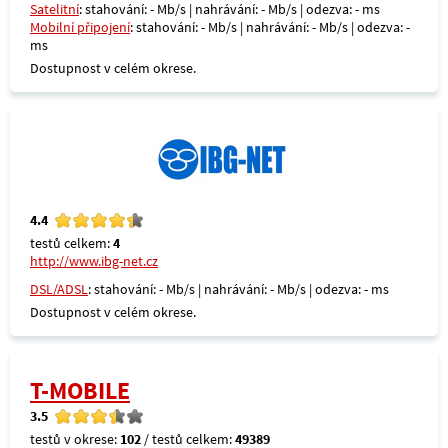
Satelitní
: stahování: - Mb/s | nahrávání: - Mb/s | odezva: - ms
Mobilní připojení
: stahování: - Mb/s | nahrávání: - Mb/s | odezva: -
ms
Dostupnost v celém okrese.
4.4
testů celkem:
4
http://www.ibg-net.cz
DSL/ADSL
: stahování: - Mb/s | nahrávání: - Mb/s | odezva: - ms
Dostupnost v celém okrese.
T-MOBILE
3.5
testů v okrese:
102
/ testů celkem:
49389