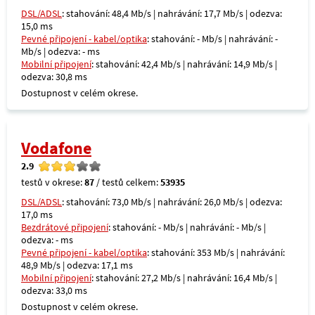
DSL/ADSL
: stahování: 48,4 Mb/s | nahrávání: 17,7 Mb/s | odezva:
15,0 ms
Pevné připojení - kabel/optika
: stahování: - Mb/s | nahrávání: -
Mb/s | odezva: - ms
Mobilní připojení
: stahování: 42,4 Mb/s | nahrávání: 14,9 Mb/s |
odezva: 30,8 ms
Dostupnost v celém okrese.
Vodafone
2.9
testů v okrese:
87
/ testů celkem:
53935
DSL/ADSL
: stahování: 73,0 Mb/s | nahrávání: 26,0 Mb/s | odezva:
17,0 ms
Bezdrátové připojení
: stahování: - Mb/s | nahrávání: - Mb/s |
odezva: - ms
Pevné připojení - kabel/optika
: stahování: 353 Mb/s | nahrávání:
48,9 Mb/s | odezva: 17,1 ms
Mobilní připojení
: stahování: 27,2 Mb/s | nahrávání: 16,4 Mb/s |
odezva: 33,0 ms
Dostupnost v celém okrese.