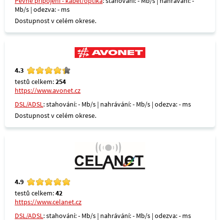
Pevné připojení - kabel/optika
: stahování: - Mb/s | nahrávání: -
Mb/s | odezva: - ms
Dostupnost v celém okrese.
4.3
testů celkem:
254
https://www.avonet.cz
DSL/ADSL
: stahování: - Mb/s | nahrávání: - Mb/s | odezva: - ms
Dostupnost v celém okrese.
4.9
testů celkem:
42
https://www.celanet.cz
DSL/ADSL
: stahování: - Mb/s | nahrávání: - Mb/s | odezva: - ms