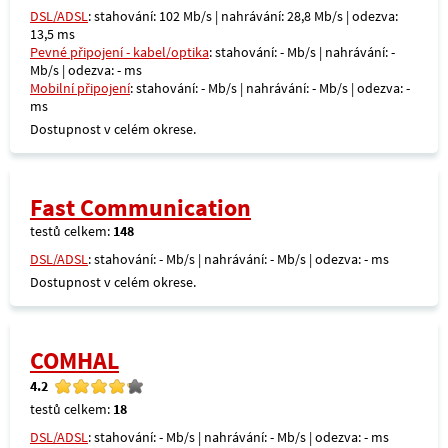
DSL/ADSL
: stahování: 102 Mb/s | nahrávání: 28,8 Mb/s | odezva:
13,5 ms
Pevné připojení - kabel/optika
: stahování: - Mb/s | nahrávání: -
Mb/s | odezva: - ms
Mobilní připojení
: stahování: - Mb/s | nahrávání: - Mb/s | odezva: -
ms
Dostupnost v celém okrese.
Fast Communication
testů celkem:
148
DSL/ADSL
: stahování: - Mb/s | nahrávání: - Mb/s | odezva: - ms
Dostupnost v celém okrese.
COMHAL
4.2
testů celkem:
18
DSL/ADSL
: stahování: - Mb/s | nahrávání: - Mb/s | odezva: - ms