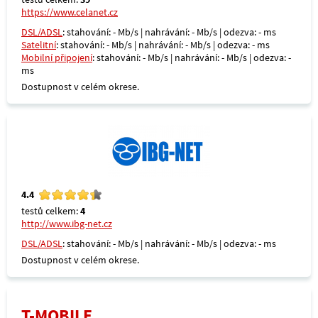
https://www.celanet.cz
DSL/ADSL
: stahování: - Mb/s | nahrávání: - Mb/s | odezva: - ms
Satelitní
: stahování: - Mb/s | nahrávání: - Mb/s | odezva: - ms
Mobilní připojení
: stahování: - Mb/s | nahrávání: - Mb/s | odezva: -
ms
Dostupnost v celém okrese.
4.4
testů celkem:
4
http://www.ibg-net.cz
DSL/ADSL
: stahování: - Mb/s | nahrávání: - Mb/s | odezva: - ms
Dostupnost v celém okrese.
T-MOBILE