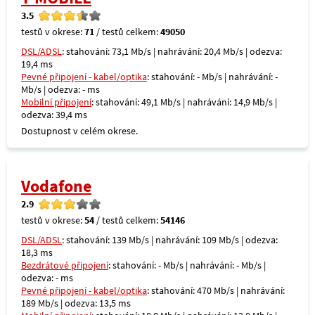
3.5
testů v okrese:
71
/ testů celkem:
49050
DSL/ADSL
: stahování: 73,1 Mb/s | nahrávání: 20,4 Mb/s | odezva:
19,4 ms
Pevné připojení - kabel/optika
: stahování: - Mb/s | nahrávání: -
Mb/s | odezva: - ms
Mobilní připojení
: stahování: 49,1 Mb/s | nahrávání: 14,9 Mb/s |
odezva: 39,4 ms
Dostupnost v celém okrese.
Vodafone
2.9
testů v okrese:
54
/ testů celkem:
54146
DSL/ADSL
: stahování: 139 Mb/s | nahrávání: 109 Mb/s | odezva:
18,3 ms
Bezdrátové připojení
: stahování: - Mb/s | nahrávání: - Mb/s |
odezva: - ms
Pevné připojení - kabel/optika
: stahování: 470 Mb/s | nahrávání:
189 Mb/s | odezva: 13,5 ms