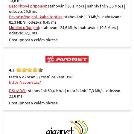
13,6 ms
Bezdrátové připojení
: stahování: 30,1 Mb/s | nahrávání: 9,36 Mb/s |
odezva: 29,6 ms
Pevné připojení - kabel/optika
: stahování: 113 Mb/s | nahrávání:
81,3 Mb/s | odezva: 9,45 ms
Mobilní připojení
: stahování: 24,6 Mb/s | nahrávání: 10,8 Mb/s |
odezva: 32,1 ms
Dostupnost v celém okrese.
4.3
testů v okrese:
1
/ testů celkem:
250
https://avonet.cz/
DSL/ADSL
: stahování: 60,4 Mb/s | nahrávání: 17,3 Mb/s | odezva:
22,8 ms
Dostupnost v celém okrese.