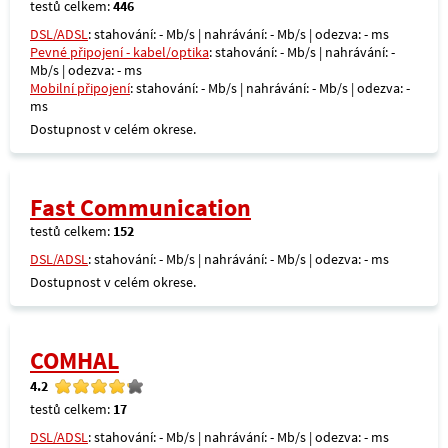
testů celkem:
446
DSL/ADSL
: stahování: - Mb/s | nahrávání: - Mb/s | odezva: - ms
Pevné připojení - kabel/optika
: stahování: - Mb/s | nahrávání: -
Mb/s | odezva: - ms
Mobilní připojení
: stahování: - Mb/s | nahrávání: - Mb/s | odezva: -
ms
Dostupnost v celém okrese.
Fast Communication
testů celkem:
152
DSL/ADSL
: stahování: - Mb/s | nahrávání: - Mb/s | odezva: - ms
Dostupnost v celém okrese.
COMHAL
4.2
testů celkem:
17
DSL/ADSL
: stahování: - Mb/s | nahrávání: - Mb/s | odezva: - ms