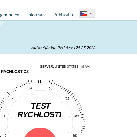
▾
g připojení
Informace
Přihlásit se
Autor článku: Redakce | 25.05.2020