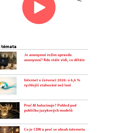
í témata
Je anonymní režim opravdu
anonymní? Kdo stále vidí, co děláte
Internet v červenci 2026: o 6,6 %
rychlejší stahování než loni
Proč AI halucinuje? Pohled pod
pokličku jazykových modelů
Co je CDN a proč se obsah internetu