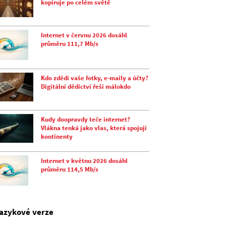
kopíruje po celém světě
Internet v červnu 2026 dosáhl
průměru 111,7 Mb/s
Kdo zdědí vaše fotky, e-maily a účty?
Digitální dědictví řeší málokdo
Kudy doopravdy teče internet?
Vlákna tenká jako vlas, která spojují
kontinenty
Internet v květnu 2026 dosáhl
průměru 114,5 Mb/s
jazykové verze