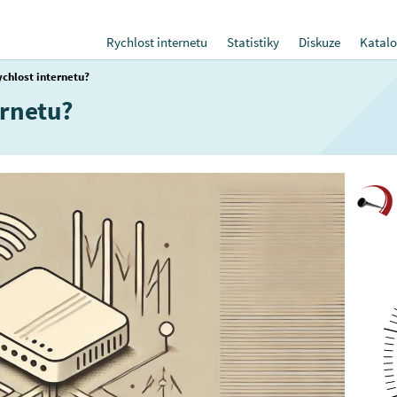
Rychlost internetu
Statistiky
Diskuze
Katalo
ychlost internetu?
ernetu?